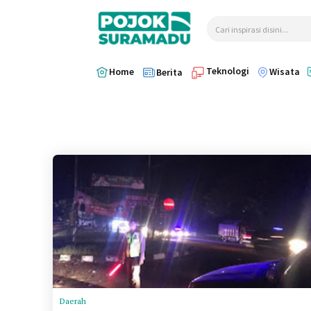
Cari inspirasi disini...
Teknologi
Home
Wisata
Berita
Daerah