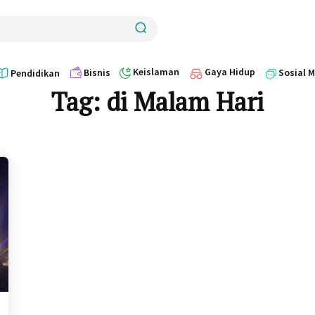
Keislaman
Gaya Hidup
Bisnis
Sosial 
Pendidikan
Tag:
di Malam Hari