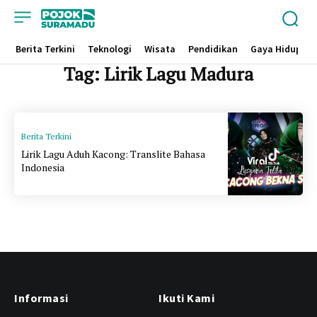
Berita Terkini
Teknologi
Wisata
Pendidikan
Gaya Hidup
Tag:
Lirik Lagu Madura
Berita Terkini
Lirik Lagu Aduh Kacong: Translite Bahasa
Indonesia
Informasi
Ikuti Kami