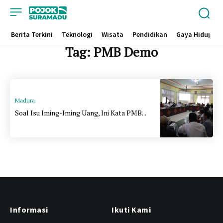
Berita Terkini
Teknologi
Wisata
Pendidikan
Gaya Hidup
Tag:
PMB Demo
Madura
Soal Isu Iming-Iming Uang, Ini Kata PMB...
Informasi
Ikuti Kami