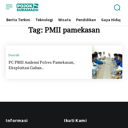
Berita Terkini
Teknologi
Wisata
Pendidikan
Gaya Hidup
Tag:
PMII pamekasan
Daerah
PC PMII Audensi Polres Pamekasan,
Eksploitasi Galian...
Informasi
Ikuti Kami