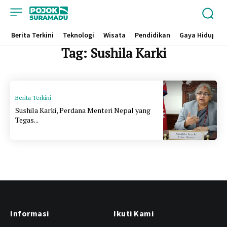
Berita Terkini
Teknologi
Wisata
Pendidikan
Gaya Hidup
Tag:
Sushila Karki
Berita Terkini
Sushila Karki, Perdana Menteri Nepal yang
Tegas...
Informasi
Ikuti Kami