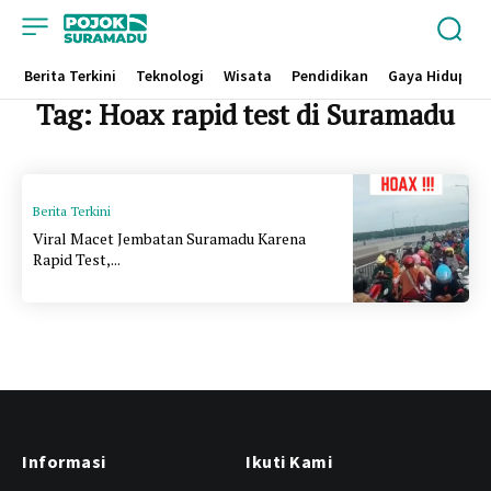
Berita Terkini
Teknologi
Wisata
Pendidikan
Gaya Hidup
Tag:
Hoax rapid test di Suramadu
Berita Terkini
Viral Macet Jembatan Suramadu Karena
Rapid Test,...
Informasi
Ikuti Kami