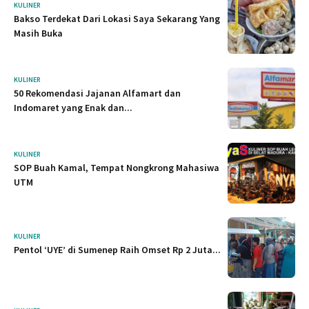
KULINER
Bakso Terdekat Dari Lokasi Saya Sekarang Yang
Masih Buka
KULINER
50 Rekomendasi Jajanan Alfamart dan
Indomaret yang Enak dan...
KULINER
SOP Buah Kamal, Tempat Nongkrong Mahasiwa
UTM
KULINER
Pentol ‘UYE’ di Sumenep Raih Omset Rp 2 Juta...