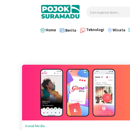
Cari inspirasi disini...
Teknologi
Home
Wisata
Berita
Sosial Media