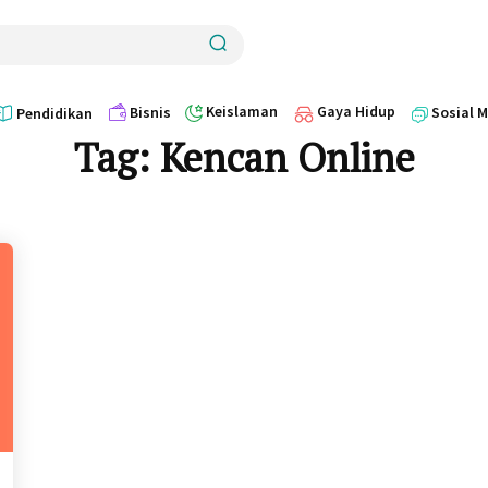
Keislaman
Gaya Hidup
Bisnis
Sosial 
Pendidikan
Tag:
Kencan Online