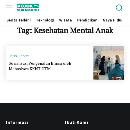
Berita Terkini
Teknologi
Wisata
Pendidikan
Gaya Hidup
Tag:
Kesehatan Mental Anak
Berita Terkini
Sosialisasi Pengenalan Emosi oleh
Mahasiswa KKNT UTM...
Informasi
Ikuti Kami