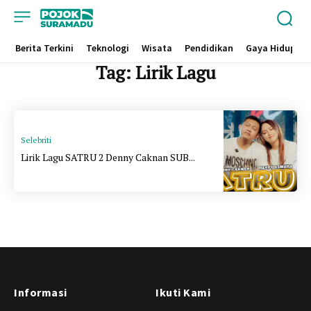
Berita Terkini
Teknologi
Wisata
Pendidikan
Gaya Hidup
Tag:
Lirik Lagu
Selebriti
Lirik Lagu SATRU 2 Denny Caknan SUB...
Informasi
Ikuti Kami