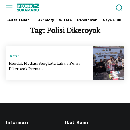
Berita Terkini
Teknologi
Wisata
Pendidikan
Gaya Hidup
Tag:
Polisi Dikeroyok
Daerah
Hendak Mediasi Sengketa Lahan, Polisi
Dikeroyok Preman...
Informasi
Ikuti Kami