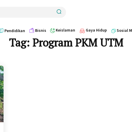
Keislaman
Gaya Hidup
Bisnis
Sosial 
Pendidikan
Tag:
Program PKM UTM