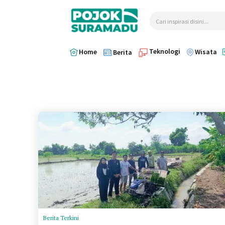
Cari inspirasi disini...
Teknologi
Home
Wisata
Berita
Berita Terkini