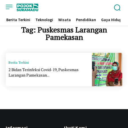
Berita Terkini
Teknologi
Wisata
Pendidikan
Gaya Hidup
Tag:
Puskesmas Larangan
Pamekasan
Berita Terkini
2 Bidan Terinfeksi Covid-19, Puskesmas
Larangan Pamekasan...
Informasi
Ikuti Kami