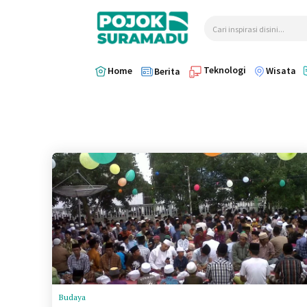
Cari inspirasi disini...
Teknologi
Home
Wisata
Berita
Budaya