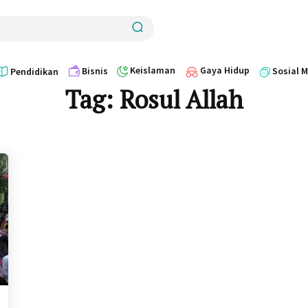
Keislaman
Gaya Hidup
Bisnis
Sosial 
Pendidikan
Tag:
Rosul Allah