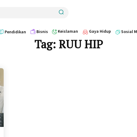
Keislaman
Gaya Hidup
Bisnis
Sosial 
Pendidikan
Tag:
RUU HIP