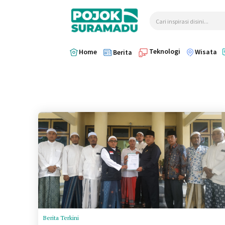
Cari inspirasi disini...
Teknologi
Home
Wisata
Berita
Berita Terkini