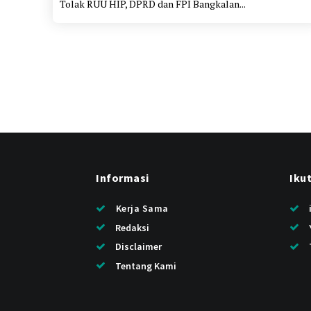
Tolak RUU HIP, DPRD dan FPI Bangkalan...
Informasi
Iku
Kerja Sama
Redaksi
Disclaimer
Tentang Kami