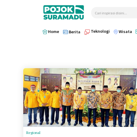
Cari inspirasi disini...
Teknologi
Home
Wisata
Berita
Regional