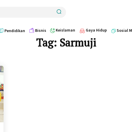
Keislaman
Gaya Hidup
Bisnis
Sosial 
Pendidikan
Tag:
Sarmuji