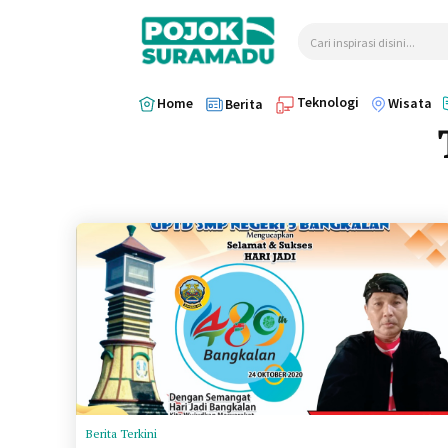
Cari inspirasi disini...
Teknologi
Home
Wisata
Berita
Berita Terkini