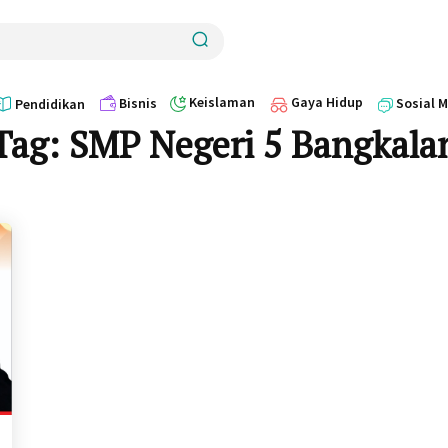
Keislaman
Gaya Hidup
Bisnis
Sosial 
Pendidikan
Tag:
SMP Negeri 5 Bangkala