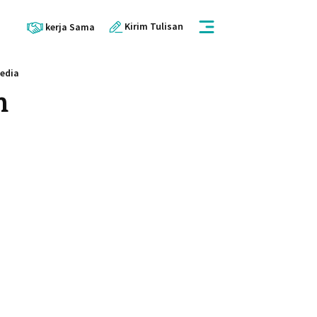
Kirim Tulisan
kerja Sama
Media
n