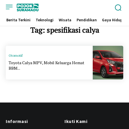
Berita Terkini
Teknologi
Wisata
Pendidikan
Gaya Hidup
Tag:
spesifikasi calya
Otomotif
Toyota Calya MPV, Mobil Keluarga Hemat
BBM...
Informasi
Ikuti Kami