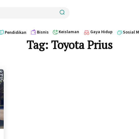
Keislaman
Gaya Hidup
Bisnis
Sosial 
Pendidikan
Tag:
Toyota Prius