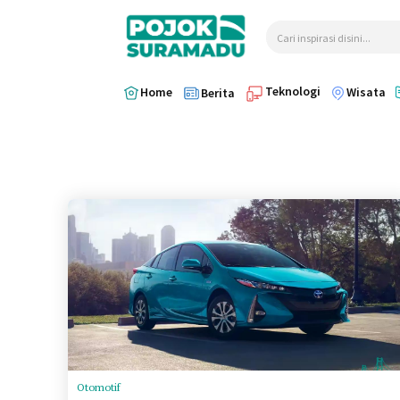
Cari inspirasi disini...
Teknologi
Home
Wisata
Berita
Otomotif