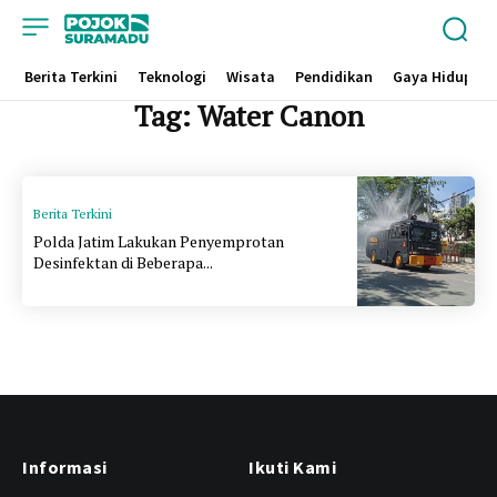
Berita Terkini
Teknologi
Wisata
Pendidikan
Gaya Hidup
Tag:
Water Canon
Berita Terkini
Polda Jatim Lakukan Penyemprotan
Desinfektan di Beberapa...
Informasi
Ikuti Kami