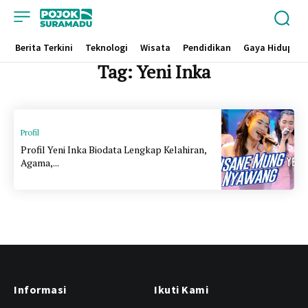
Berita Terkini
Teknologi
Wisata
Pendidikan
Gaya Hidup
Tag:
Yeni Inka
Profil
Profil Yeni Inka Biodata Lengkap Kelahiran,
Agama,...
Informasi
Ikuti Kami