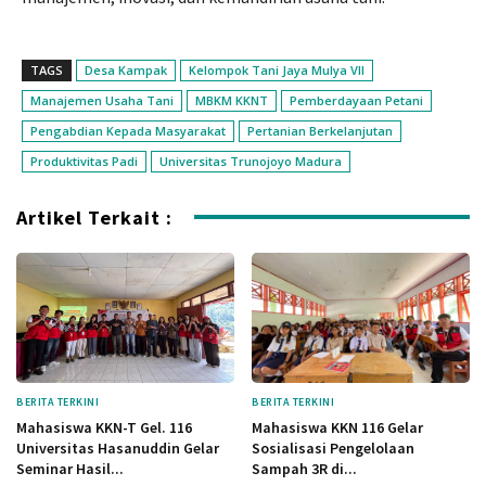
TAGS
Desa Kampak
Kelompok Tani Jaya Mulya VII
Manajemen Usaha Tani
MBKM KKNT
Pemberdayaan Petani
Pengabdian Kepada Masyarakat
Pertanian Berkelanjutan
Produktivitas Padi
Universitas Trunojoyo Madura
Artikel Terkait :
BERITA TERKINI
BERITA TERKINI
Mahasiswa KKN-T Gel. 116
Mahasiswa KKN 116 Gelar
Universitas Hasanuddin Gelar
Sosialisasi Pengelolaan
Seminar Hasil...
Sampah 3R di...