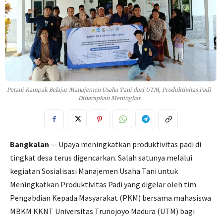
Petani Kampak Belajar Manajemen Usaha Tani dari UTM, Produktivitas Padi
Diharapkan Meningkat
Bangkalan
— Upaya meningkatkan produktivitas padi di
tingkat desa terus digencarkan. Salah satunya melalui
kegiatan Sosialisasi Manajemen Usaha Tani untuk
Meningkatkan Produktivitas Padi yang digelar oleh tim
Pengabdian Kepada Masyarakat (PKM) bersama mahasiswa
MBKM KKNT Universitas Trunojoyo Madura (UTM) bagi