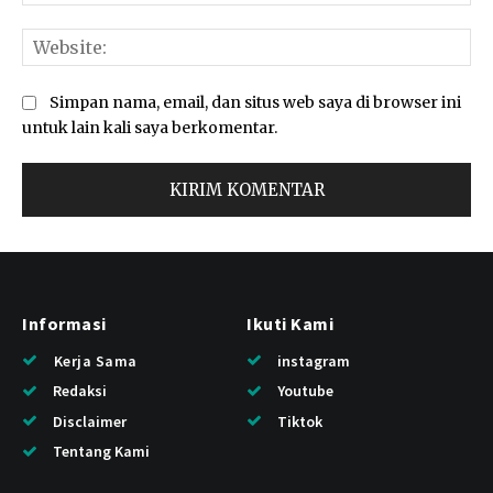
Web
Simpan nama, email, dan situs web saya di browser ini
untuk lain kali saya berkomentar.
Informasi
Ikuti Kami
Kerja Sama
instagram
Redaksi
Youtube
Disclaimer
Tiktok
Tentang Kami