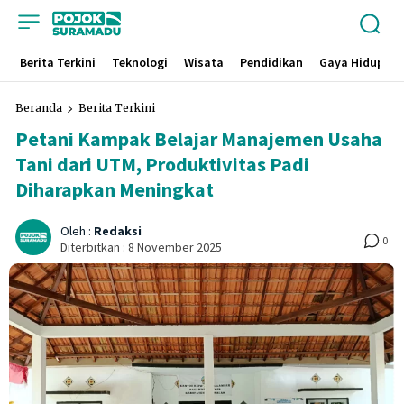
Berita Terkini
Teknologi
Wisata
Pendidikan
Gaya Hidup
Beranda
Berita Terkini
Petani Kampak Belajar Manajemen Usaha
Tani dari UTM, Produktivitas Padi
Diharapkan Meningkat
Oleh :
Redaksi
0
Diterbitkan :
8 November 2025