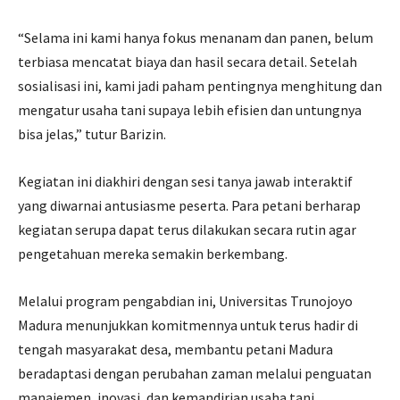
“Selama ini kami hanya fokus menanam dan panen, belum
terbiasa mencatat biaya dan hasil secara detail. Setelah
sosialisasi ini, kami jadi paham pentingnya menghitung dan
mengatur usaha tani supaya lebih efisien dan untungnya
bisa jelas,” tutur Barizin.
Kegiatan ini diakhiri dengan sesi tanya jawab interaktif
yang diwarnai antusiasme peserta. Para petani berharap
kegiatan serupa dapat terus dilakukan secara rutin agar
pengetahuan mereka semakin berkembang.
Melalui program pengabdian ini, Universitas Trunojoyo
Madura menunjukkan komitmennya untuk terus hadir di
tengah masyarakat desa, membantu petani Madura
beradaptasi dengan perubahan zaman melalui penguatan
manajemen, inovasi, dan kemandirian usaha tani.