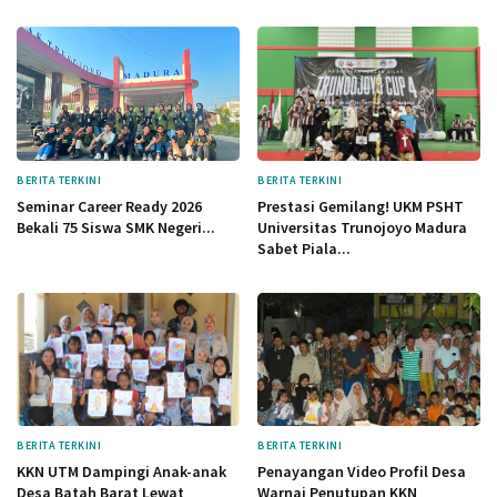
BERITA TERKINI
BERITA TERKINI
Seminar Career Ready 2026
Prestasi Gemilang! UKM PSHT
Bekali 75 Siswa SMK Negeri...
Universitas Trunojoyo Madura
Sabet Piala...
BERITA TERKINI
BERITA TERKINI
KKN UTM Dampingi Anak-anak
Penayangan Video Profil Desa
Desa Batah Barat Lewat
Warnai Penutupan KKN