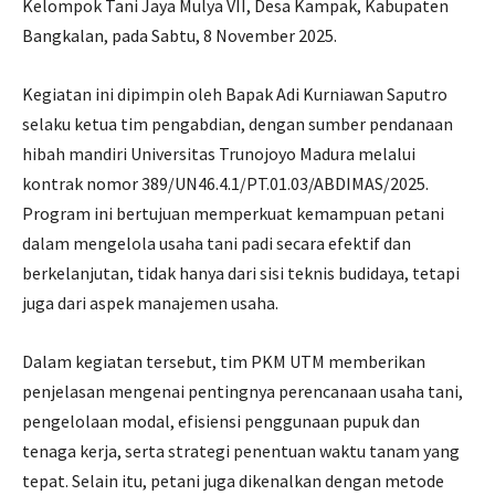
Kelompok Tani Jaya Mulya VII, Desa Kampak, Kabupaten
Bangkalan, pada Sabtu, 8 November 2025.
Kegiatan ini dipimpin oleh Bapak Adi Kurniawan Saputro
selaku ketua tim pengabdian, dengan sumber pendanaan
hibah mandiri Universitas Trunojoyo Madura melalui
kontrak nomor 389/UN46.4.1/PT.01.03/ABDIMAS/2025.
Program ini bertujuan memperkuat kemampuan petani
dalam mengelola usaha tani padi secara efektif dan
berkelanjutan, tidak hanya dari sisi teknis budidaya, tetapi
juga dari aspek manajemen usaha.
Dalam kegiatan tersebut, tim PKM UTM memberikan
penjelasan mengenai pentingnya perencanaan usaha tani,
pengelolaan modal, efisiensi penggunaan pupuk dan
tenaga kerja, serta strategi penentuan waktu tanam yang
tepat. Selain itu, petani juga dikenalkan dengan metode