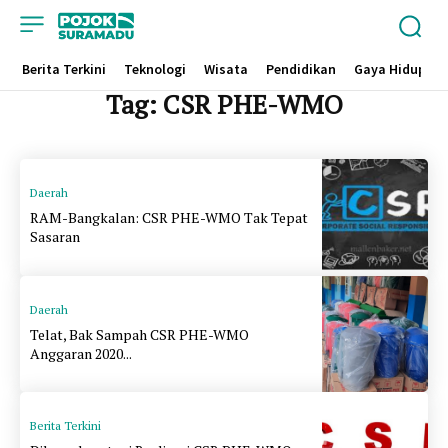
Berita Terkini
Teknologi
Wisata
Pendidikan
Gaya Hidup
Tag:
CSR PHE-WMO
Daerah
RAM-Bangkalan: CSR PHE-WMO Tak Tepat
Sasaran
Daerah
Telat, Bak Sampah CSR PHE-WMO
Anggaran 2020...
Berita Terkini