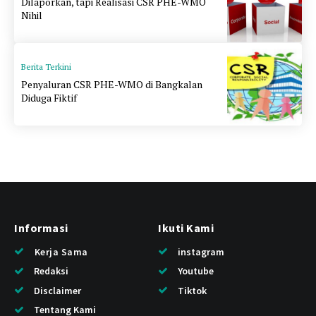
Dilaporkan, tapi Realisasi CSR PHE-WMO
Nihil
Berita Terkini
Penyaluran CSR PHE-WMO di Bangkalan
Diduga Fiktif
Informasi
Ikuti Kami
Kerja Sama
instagram
Redaksi
Youtube
Disclaimer
Tiktok
Tentang Kami