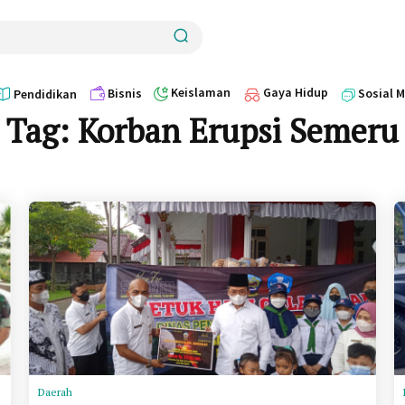
Keislaman
Gaya Hidup
Bisnis
Sosial 
Pendidikan
Tag:
Korban Erupsi Semeru
Daerah