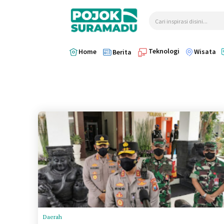
Cari inspirasi disini...
Teknologi
Home
Wisata
Berita
Daerah