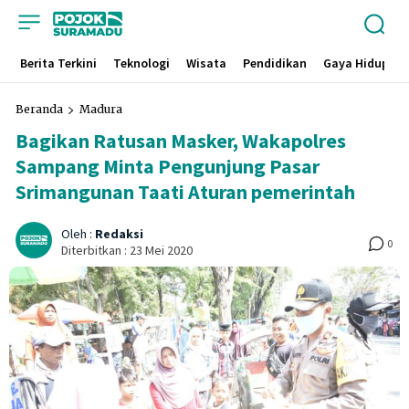
Berita Terkini
Teknologi
Wisata
Pendidikan
Gaya Hidup
Beranda
Madura
Bagikan Ratusan Masker, Wakapolres
Sampang Minta Pengunjung Pasar
Srimangunan Taati Aturan pemerintah
Oleh :
Redaksi
0
Diterbitkan :
23 Mei 2020