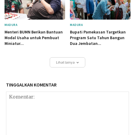
MADURA
MADURA
Menteri BUMN Berikan Bantuan
Bupati Pamekasan Targetkan
Modal Usaha untuk Pembuat
Program Satu Tahun Bangun
Miniatur...
Dua Jembatan...
Lihat lainya
TINGGALKAN KOMENTAR