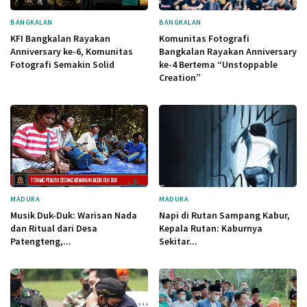
BANGKALAN
BANGKALAN
KFI Bangkalan Rayakan
Komunitas Fotografi
Anniversary ke-6, Komunitas
Bangkalan Rayakan Anniversary
Fotografi Semakin Solid
ke-4 Bertema “Unstoppable
Creation”
MADURA
MADURA
Musik Duk-Duk: Warisan Nada
Napi di Rutan Sampang Kabur,
dan Ritual dari Desa
Kepala Rutan: Kaburnya
Patengteng,...
Sekitar...