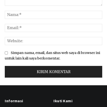
Komentar:
Na
Ema
Web
Simpan nama, email, dan situs web saya di browser ini
untuk lain kali saya berkomentar.
Informasi
Ikuti Kami