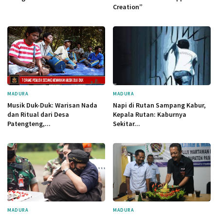
Creation”
MADURA
MADURA
Musik Duk-Duk: Warisan Nada
Napi di Rutan Sampang Kabur,
dan Ritual dari Desa
Kepala Rutan: Kaburnya
Patengteng,...
Sekitar...
MADURA
MADURA