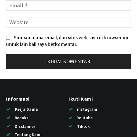
Ema
Web
Simpan nama, email, dan situs web saya di browser ini
untuk lain kali saya berkomentar.
Informasi
Ikuti Kami
Kerja Sama
instagram
Redaksi
Youtube
Disclaimer
Tiktok
Tentang Kami