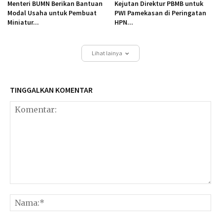
Menteri BUMN Berikan Bantuan
Kejutan Direktur PBMB untuk
Modal Usaha untuk Pembuat
PWI Pamekasan di Peringatan
Miniatur...
HPN...
Lihat lainya
TINGGALKAN KOMENTAR
Komentar:
Na