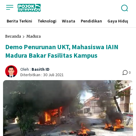
Berita Terkini
Teknologi
Wisata
Pendidikan
Gaya Hidup
Beranda
Madura
Demo Penurunan UKT, Mahasiswa IAIN
Madura Bakar Fasilitas Kampus
Oleh :
Basith ID
0
Diterbitkan :
30 Juli 2021