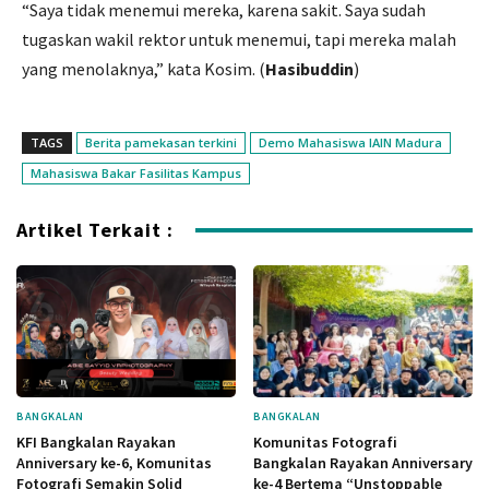
“Saya tidak menemui mereka, karena sakit. Saya sudah
tugaskan wakil rektor untuk menemui, tapi mereka malah
yang menolaknya,” kata Kosim. (
Hasibuddin
)
TAGS
Berita pamekasan terkini
Demo Mahasiswa IAIN Madura
Mahasiswa Bakar Fasilitas Kampus
Artikel Terkait :
BANGKALAN
BANGKALAN
KFI Bangkalan Rayakan
Komunitas Fotografi
Anniversary ke-6, Komunitas
Bangkalan Rayakan Anniversary
Fotografi Semakin Solid
ke-4 Bertema “Unstoppable