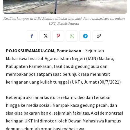
Fasilitas kampus di IAIN Madura dibakar saat aksi demo mahasiswa turunkan
UKT, Foto:Istimewa
POJOKSURAMADU.COM, Pamekasan
– Sejumlah
Mahasiswa Institut Agama Islam Negeri (IAIN) Madura,
Kabupaten Pamekasan, fasilitas di gedung aula dan
membakar pos satpam saat berunjuk rasa menuntut
keringanan uang kuliah tunggal (UKT), Jumat (30/7/2021).
Beberapa aksi anarkis itu terekam video dan tersebar
hingga ke media sosial. Nampak kaca gedung pecah, dan
sisa-sisa bakaran ban di sejumlah fakultas. Aksi demontrasi
keringan UKT ini dimotori oleh Dewan Mahasiswa Kampus
dengan sejumlah organisasi mahasiswa.