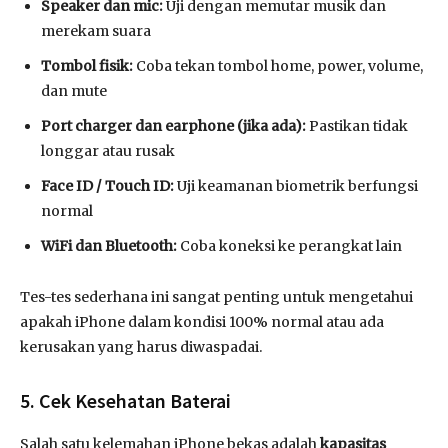
Speaker dan mic:
Uji dengan memutar musik dan
merekam suara
Tombol fisik:
Coba tekan tombol home, power, volume,
dan mute
Port charger dan earphone (jika ada):
Pastikan tidak
longgar atau rusak
Face ID / Touch ID:
Uji keamanan biometrik berfungsi
normal
WiFi dan Bluetooth:
Coba koneksi ke perangkat lain
Tes-tes sederhana ini sangat penting untuk mengetahui
apakah iPhone dalam kondisi 100% normal atau ada
kerusakan yang harus diwaspadai.
5. Cek Kesehatan Baterai
Salah satu kelemahan iPhone bekas adalah
kapasitas