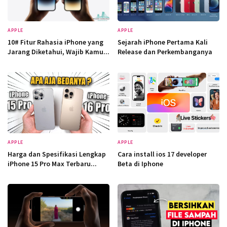
APPLE
APPLE
10# Fitur Rahasia iPhone yang
Sejarah iPhone Pertama Kali
Jarang Diketahui, Wajib Kamu...
Release dan Perkembanganya
APPLE
APPLE
Harga dan Spesifikasi Lengkap
Cara install ios 17 developer
iPhone 15 Pro Max Terbaru...
Beta di Iphone