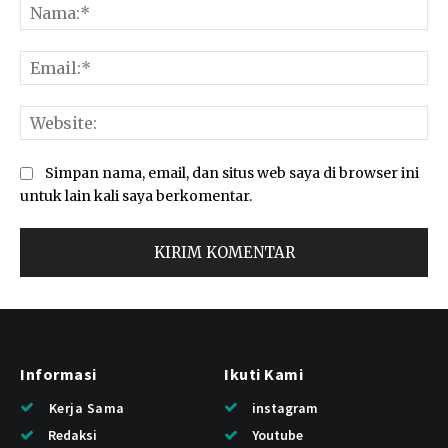
Na
Ema
Web
Simpan nama, email, dan situs web saya di browser ini
untuk lain kali saya berkomentar.
Informasi
Ikuti Kami
Kerja Sama
instagram
Redaksi
Youtube