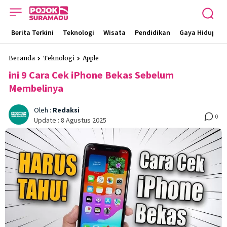
Berita Terkini
Teknologi
Wisata
Pendidikan
Gaya Hidup
Beranda
Teknologi
Apple
ini 9 Cara Cek iPhone Bekas Sebelum
Membelinya
Oleh :
Redaksi
0
Update :
8 Agustus 2025