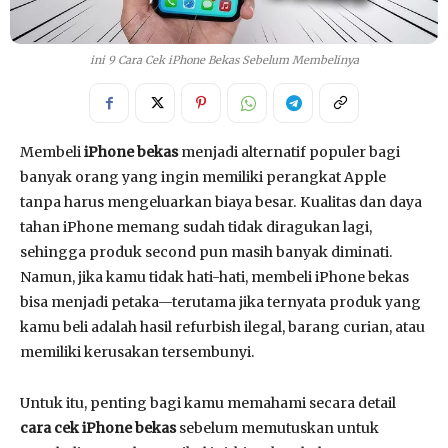
ini 9 Cara Cek iPhone Bekas Sebelum Membelinya
Membeli
iPhone bekas
menjadi alternatif populer bagi
banyak orang yang ingin memiliki perangkat Apple
tanpa harus mengeluarkan biaya besar. Kualitas dan daya
tahan iPhone memang sudah tidak diragukan lagi,
sehingga produk second pun masih banyak diminati.
Namun, jika kamu tidak hati-hati, membeli iPhone bekas
bisa menjadi petaka—terutama jika ternyata produk yang
kamu beli adalah hasil refurbish ilegal, barang curian, atau
memiliki kerusakan tersembunyi.
Untuk itu, penting bagi kamu memahami secara detail
cara cek iPhone bekas
sebelum memutuskan untuk