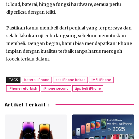
iCloud, baterai, hingga fungsi hardware, semua perlu
diperiksa dengan teliti.
Pastikan kamu membeli dari penjual yang terpercaya dan
selalu lakukan uji coba langsung sebelum memutuskan
membeli. Dengan begitu, kamu bisa mendapatkan iPhone
impian dengan kualitas terbaik tanpa harus merogoh
kocek terlalu dalam.
TAGS
baterai iPhone
cek iPhone bekas
IMEI iPhone
iPhone refurbish
iPhone second
tips beli iPhone
Artikel Terkait :