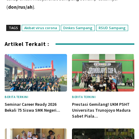
(
don/rus/ah
).
TAGS
Akibat virus corona
Dinkes Sampang
RSUD Sampang
Artikel Terkait :
BERITA TERKINI
BERITA TERKINI
Seminar Career Ready 2026
Prestasi Gemilang! UKM PSHT
Bekali 75 Siswa SMK Negeri...
Universitas Trunojoyo Madura
Sabet Piala...