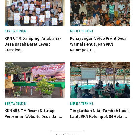
BERITA TERKINI
BERITA TERKINI
KKN UTM Dampingi Anak-anak
Penayangan Video Profil Desa
Desa Batah Barat Lewat
Warnai Penutupan KKN
Creative...
Kelompok 1...
BERITA TERKINI
BERITA TERKINI
KKN 05 UTM Resmi Ditutup,
Tingkatkan Nilai Tambah Hasil
Peresmian Website Desa dan...
Laut, KKN Kelompok 04 Gelar...