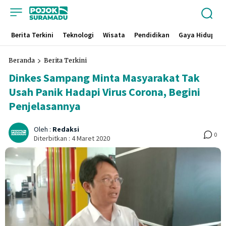
Berita Terkini
Teknologi
Wisata
Pendidikan
Gaya Hidup
Beranda
Berita Terkini
Dinkes Sampang Minta Masyarakat Tak
Usah Panik Hadapi Virus Corona, Begini
Penjelasannya
Oleh :
Redaksi
0
Diterbitkan :
4 Maret 2020