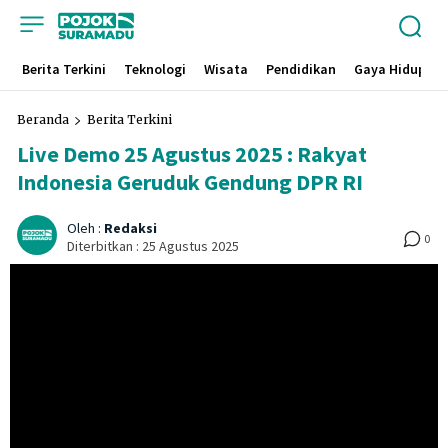
Berita Terkini
Teknologi
Wisata
Pendidikan
Gaya Hidup
Beranda
Berita Terkini
Live Demo 25 Agustus 2025 : Rakyat
Indonesia Geruduk Gendung DPR RI
Oleh :
Redaksi
0
Diterbitkan :
25 Agustus 2025