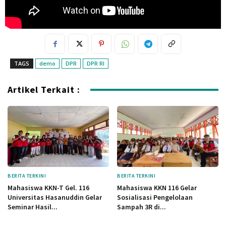
TAGS
demo
DPR
DPR RI
Artikel Terkait :
BERITA TERKINI
BERITA TERKINI
Mahasiswa KKN-T Gel. 116
Mahasiswa KKN 116 Gelar
Universitas Hasanuddin Gelar
Sosialisasi Pengelolaan
Seminar Hasil...
Sampah 3R di...