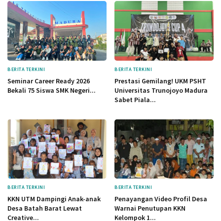
BERITA TERKINI
BERITA TERKINI
Seminar Career Ready 2026
Prestasi Gemilang! UKM PSHT
Bekali 75 Siswa SMK Negeri...
Universitas Trunojoyo Madura
Sabet Piala...
BERITA TERKINI
BERITA TERKINI
KKN UTM Dampingi Anak-anak
Penayangan Video Profil Desa
Desa Batah Barat Lewat
Warnai Penutupan KKN
Creative...
Kelompok 1...