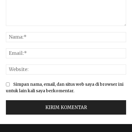
Komentar:
Na
Ema
Web
Simpan nama, email, dan situs web saya di browser ini
untuk lain kali saya berkomentar.