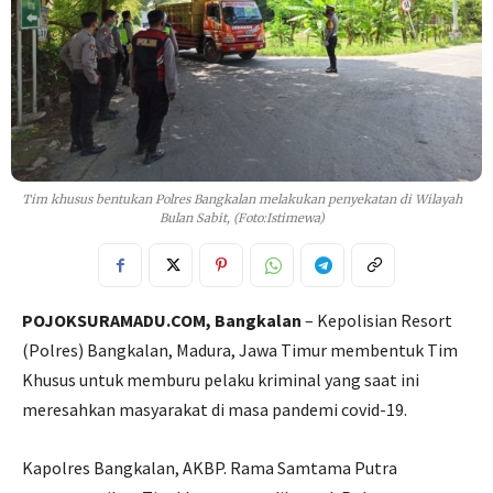
Tim khusus bentukan Polres Bangkalan melakukan penyekatan di Wilayah
Bulan Sabit, (Foto:Istimewa)
POJOKSURAMADU.COM, Bangkalan
– Kepolisian Resort
(Polres) Bangkalan, Madura, Jawa Timur membentuk Tim
Khusus untuk memburu pelaku kriminal yang saat ini
meresahkan masyarakat di masa pandemi covid-19.
Kapolres Bangkalan, AKBP. Rama Samtama Putra