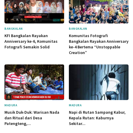
BANGKALAN
BANGKALAN
KFI Bangkalan Rayakan
Komunitas Fotografi
Anniversary ke-6, Komunitas
Bangkalan Rayakan Anniversary
Fotografi Semakin Solid
ke-4 Bertema “Unstoppable
Creation”
MADURA
MADURA
Musik Duk-Duk: Warisan Nada
Napi di Rutan Sampang Kabur,
dan Ritual dari Desa
Kepala Rutan: Kaburnya
Patengteng,...
Sekitar...