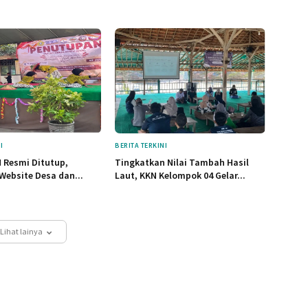
I
BERITA TERKINI
 Resmi Ditutup,
Tingkatkan Nilai Tambah Hasil
Website Desa dan...
Laut, KKN Kelompok 04 Gelar...
Lihat lainya