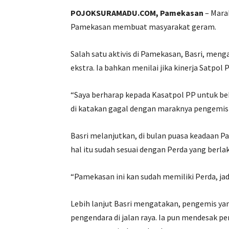
POJOKSURAMADU.COM, Pamekasan
– Mara
Pamekasan membuat masyarakat geram.
Salah satu aktivis di Pamekasan, Basri, meng
ekstra. Ia bahkan menilai jika kinerja Satpo
“Saya berharap kepada Kasatpol PP untuk bek
di katakan gagal dengan maraknya pengemis
Basri melanjutkan, di bulan puasa keadaan P
hal itu sudah sesuai dengan Perda yang berlak
“Pamekasan ini kan sudah memiliki Perda, jad
Lebih lanjut Basri mengatakan, pengemis ya
pengendara di jalan raya. Ia pun mendesak 