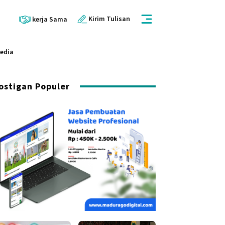
Kirim Tulisan
kerja Sama
Media
ostigan Populer