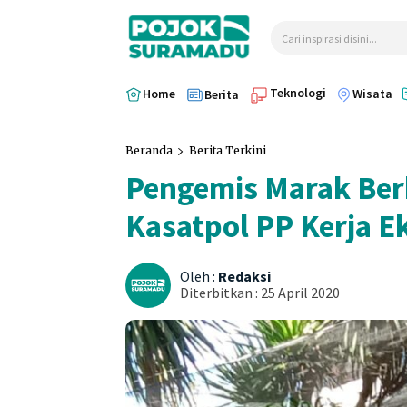
Cari inspirasi disini...
Teknologi
Home
Wisata
Berita
Beranda
Berita Terkini
Pengemis Marak Berk
Kasatpol PP Kerja E
Oleh :
Redaksi
Diterbitkan :
25 April 2020