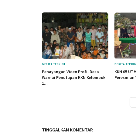
BERITA TERKINI
BERITA TERKIN
Penayangan Video Profil Desa
KKN 05 UTM
Warnai Penutupan KKN Kelompok
Peresmian 
1...
TINGGALKAN KOMENTAR