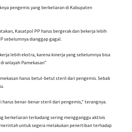
knya pengemis yang berkeliaran di Kabupaten
atakan, Kasatpol PP harus bergerak dan bekerja lebih
l PP sebelumnya dianggap gagal.
erja lebih ekstra, karena kinerja yang sebelumnya bisa
 di wilayah Pamekasan”
amekasan harus betul-betul steril dari pengemis. Sebab
u.
i harus benar-benar steril dari pengemis,” terangnya.
ng berkeliaran terkadang sering mengganggu aktivis
pemerintah untuk segera melakukan penertiban terhadap