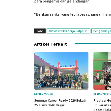
para pengemis dan gelandangan.
“Berikan sanksi yang lebih tegas, jangan hanya
TAGS
Aktivis kritik kinerja Satpol PP
Pengemis ya
Artikel Terkait :
BERITA TERKINI
BERITA TERKIN
Seminar Career Ready 2026 Bekali
Prestasi G
75 Siswa SMK Negeri...
Universita
Sabet Piala