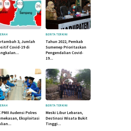
ERAH
BERITA TERKINI
ertambah 3, Jumlah
Tahun 2022, Pemkab
sitif Covid-19 di
Sumenep Prioritaskan
ngkalan...
Pengendalian Covid-
19...
ERAH
BERITA TERKINI
 PMII Audensi Polres
Meski Libur Lebaran,
mekasan, Eksploitasi
Destinasi Wisata Bukit
lian...
Tinggi...