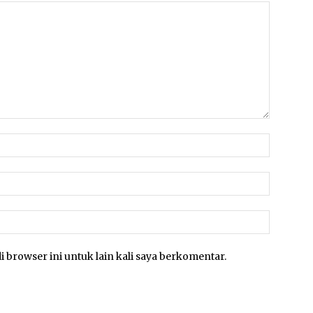
Nama:*
Email:*
Website:
i browser ini untuk lain kali saya berkomentar.