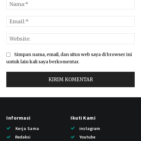
Na
Ema
Web
Simpan nama, email, dan situs web saya di browser ini
untuk lain kali saya berkomentar.
Informasi
Ikuti Kami
Kerja Sama
instagram
Redaksi
Youtube