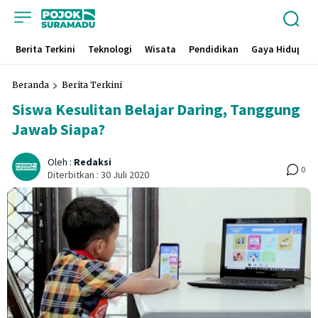
Berita Terkini
Teknologi
Wisata
Pendidikan
Gaya Hidup
Beranda
Berita Terkini
Siswa Kesulitan Belajar Daring, Tanggung
Jawab Siapa?
Oleh :
Redaksi
0
Diterbitkan :
30 Juli 2020