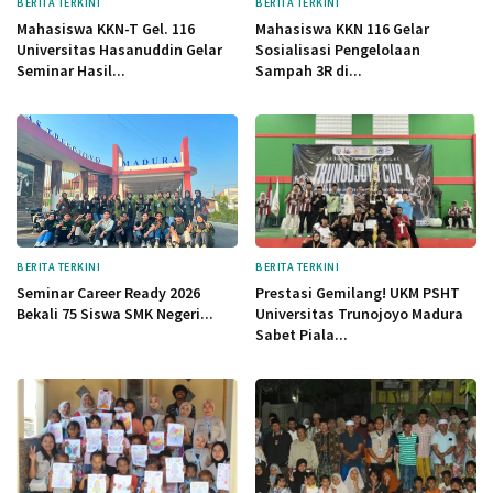
BERITA TERKINI
BERITA TERKINI
Mahasiswa KKN-T Gel. 116
Mahasiswa KKN 116 Gelar
Universitas Hasanuddin Gelar
Sosialisasi Pengelolaan
Seminar Hasil...
Sampah 3R di...
BERITA TERKINI
BERITA TERKINI
Seminar Career Ready 2026
Prestasi Gemilang! UKM PSHT
Bekali 75 Siswa SMK Negeri...
Universitas Trunojoyo Madura
Sabet Piala...