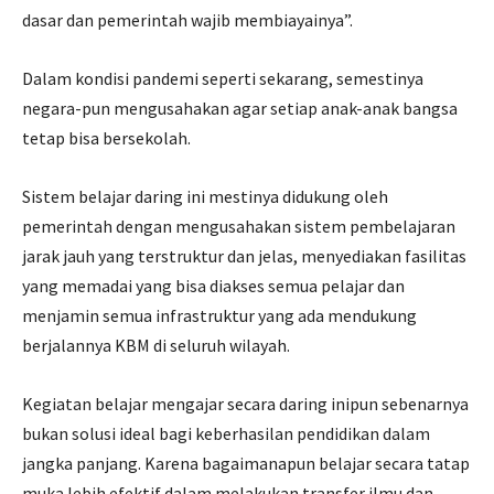
dasar dan pemerintah wajib membiayainya”.
Dalam kondisi pandemi seperti sekarang, semestinya
negara-pun mengusahakan agar setiap anak-anak bangsa
tetap bisa bersekolah.
Sistem belajar daring ini mestinya didukung oleh
pemerintah dengan mengusahakan sistem pembelajaran
jarak jauh yang terstruktur dan jelas, menyediakan fasilitas
yang memadai yang bisa diakses semua pelajar dan
menjamin semua infrastruktur yang ada mendukung
berjalannya KBM di seluruh wilayah.
Kegiatan belajar mengajar secara daring inipun sebenarnya
bukan solusi ideal bagi keberhasilan pendidikan dalam
jangka panjang. Karena bagaimanapun belajar secara tatap
muka lebih efektif dalam melakukan transfer ilmu dan