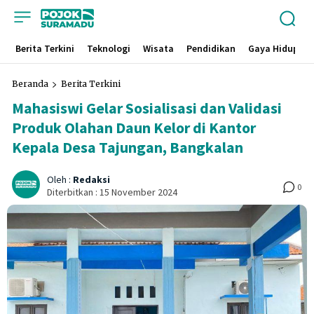
Berita Terkini
Teknologi
Wisata
Pendidikan
Gaya Hidup
Beranda
Berita Terkini
Mahasiswi Gelar Sosialisasi dan Validasi
Produk Olahan Daun Kelor di Kantor
Kepala Desa Tajungan, Bangkalan
Oleh :
Redaksi
0
Diterbitkan :
15 November 2024