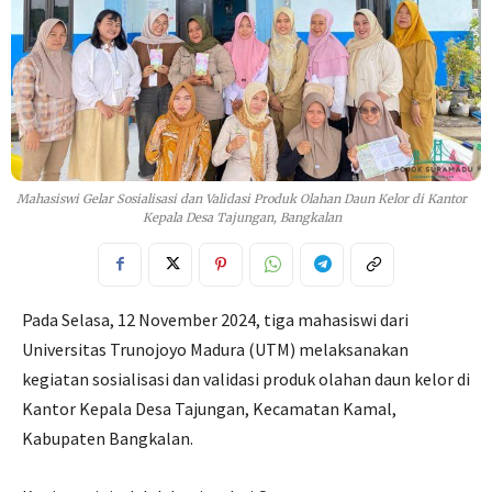
Mahasiswi Gelar Sosialisasi dan Validasi Produk Olahan Daun Kelor di Kantor
Kepala Desa Tajungan, Bangkalan
Pada Selasa, 12 November 2024, tiga mahasiswi dari
Universitas Trunojoyo Madura (UTM) melaksanakan
kegiatan sosialisasi dan validasi produk olahan daun kelor di
Kantor Kepala Desa Tajungan, Kecamatan Kamal,
Kabupaten Bangkalan.