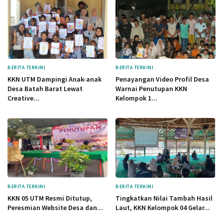
BERITA TERKINI
BERITA TERKINI
KKN UTM Dampingi Anak-anak
Penayangan Video Profil Desa
Desa Batah Barat Lewat
Warnai Penutupan KKN
Creative...
Kelompok 1...
BERITA TERKINI
BERITA TERKINI
KKN 05 UTM Resmi Ditutup,
Tingkatkan Nilai Tambah Hasil
Peresmian Website Desa dan...
Laut, KKN Kelompok 04 Gelar...