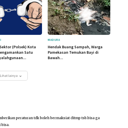
I
MADURA
Sektor (Polsek) Kota
Hendak Buang Sampah, Warga
engamankan Satu
Pamekasan Temukan Bayi di
yalahgunaan...
Bawah...
Lihat lainya
berikan peraturan tdk boleh bermaksiat ditmp tsb.bisa ga
 bisa.