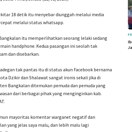
ekitar 18 detik itu menyebar diunggah melalui media
rcepat melalui status whatsapp.
PE
i Bangkalan itu memperlihatkan seorang lelaki sedang
Ib
main handphone. Kedua pasangan ini seolah tak
Ja
kam dan disebarkan.
adegan tak pantas itu di status akun Facebook bernama
a Dzikir dan Shalawat sangat ironis sekali jika di
paten Bangkalan ditemukan pemuda dan pemuda yang
wasan dari berbagai pihak yang menginginkan kab.
AT.
namun mayoritas komentar warganet negatif dan
n yang jelas saya malu, dan lebih malu lagi