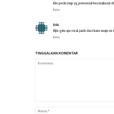
Klo perlu tmp yg potensial bermaksiat di
Balas
Diki
Njir gitu aja viral..jauh dari kata maju n
Balas
TINGGALKAN KOMENTAR
Komentar: