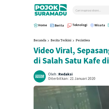
Cari inspirasi disini...
Teknologi
Home
Wisata
Berita
Beranda
Berita Terkini
Peristiwa
Video Viral, Sepasa
di Salah Satu Kafe d
Oleh :
Redaksi
Diterbitkan :
21 Januari 2020