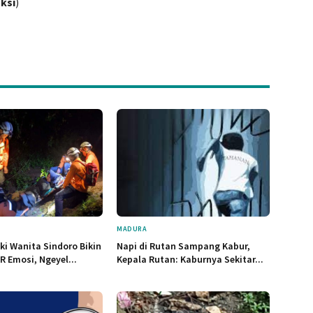
ksi
)
MADURA
ki Wanita Sindoro Bikin
Napi di Rutan Sampang Kabur,
 Emosi, Ngeyel...
Kepala Rutan: Kaburnya Sekitar...