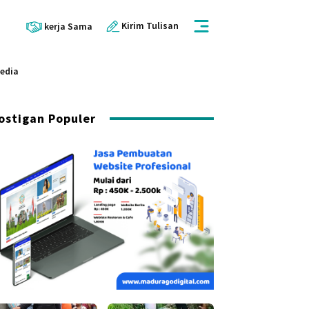
Kirim Tulisan
kerja Sama
Media
ostigan Populer