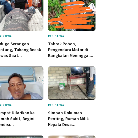
RISTIWA
PERISTIWA
iduga Serangan
Tabrak Pohon,
ntung, Tukang Becak
Pengendara Motor di
was Saat...
Bangkalan Meninggal...
RISTIWA
PERISTIWA
mpat Dilarikan ke
Simpan Dokumen
mah Sakit, Begini
Penting, Rumah Milik
ndisi...
Kepala Desa...