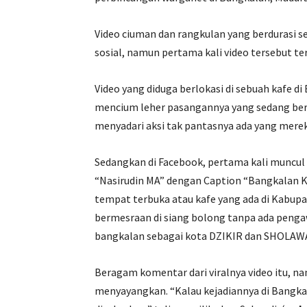
Video ciuman dan rangkulan yang berdurasi s
sosial, namun pertama kali video tersebut te
Video yang diduga berlokasi di sebuah kafe d
mencium leher pasangannya yang sedang ber
menyadari aksi tak pantasnya ada yang mere
Sedangkan di Facebook, pertama kali muncul 
“Nasirudin MA” dengan Caption “Bangkalan Kot
tempat terbuka atau kafe yang ada di Kabu
bermesraan di siang bolong tanpa ada penga
bangkalan sebagai kota DZIKIR dan SHOLAW
Beragam komentar dari viralnya video itu, 
menyayangkan. “Kalau kejadiannya di Bangkala