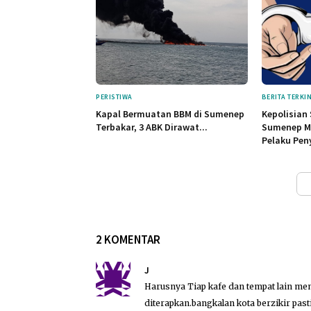
PERISTIWA
BERITA TERKIN
Kapal Bermuatan BBM di Sumenep
Kepolisian 
Terbakar, 3 ABK Dirawat...
Sumenep M
Pelaku Pen
2 KOMENTAR
J
Harusnya Tiap kafe dan tempat lain mem
diterapkan.bangkalan kota berzikir pasti