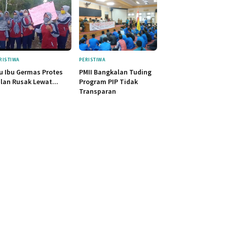
RISTIWA
PERISTIWA
u Ibu Germas Protes
PMII Bangkalan Tuding
lan Rusak Lewat...
Program PIP Tidak
Transparan