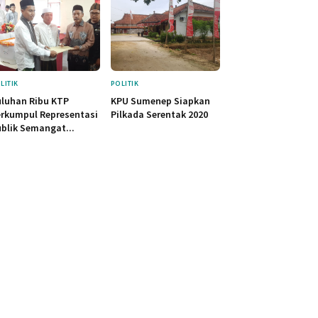
LITIK
POLITIK
luhan Ribu KTP
KPU Sumenep Siapkan
rkumpul Representasi
Pilkada Serentak 2020
blik Semangat...