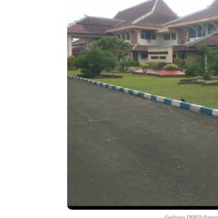
Gedung DPRD Pamek