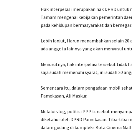
Hak interpelasi merupakan hak DPRD untuk
Tamam mengenai kebijakan pemerintah daera
pada kehidupan bermasyarakat dan bernegar
Lebih lanjut, Harun menambahkan selain 20 
ada anggota lainnya yang akan menyusul unt
Menurutnya, hak interpelasi tersebut tidak 
saja sudah memenuhi syarat, ini sudah 20 an
Sementara itu, dalam pengadaan mobil seha
Pamekasan, Ali Maskur.
Melalui vlog, politisi PPP tersebut menyamp
diketahui oleh DPRD Pamekasan. Tiba-tiba mo
dalam gudang di kompleks Kota Cinema Mall