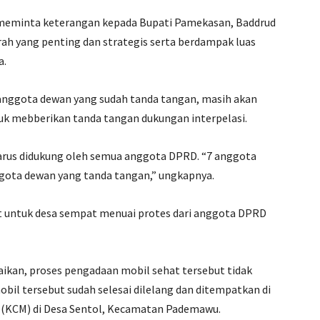
 meminta keterangan kepada Bupati Pamekasan, Baddrud
h yang penting dan strategis serta berdampak luas
a.
anggota dewan yang sudah tanda tangan, masih akan
uk mebberikan tanda tangan dukungan interpelasi.
harus didukung oleh semua anggota DPRD. “7 anggota
ggota dewan yang tanda tangan,” ungkapnya.
t untuk desa sempat menuai protes dari anggota DPRD
aikan, proses pengadaan mobil sehat tersebut tidak
bil tersebut sudah selesai dilelang dan ditempatkan di
 (KCM) di Desa Sentol, Kecamatan Pademawu.