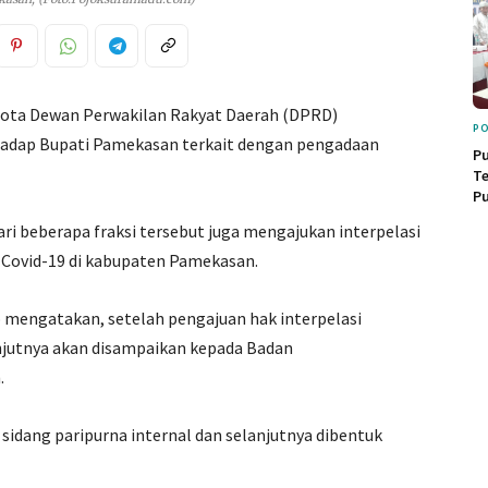
ota Dewan Perwakilan Rakyat Daerah (DPRD)
PO
hadap Bupati Pamekasan terkait dengan pengadaan
Pu
Te
Pu
ri beberapa fraksi tersebut juga mengajukan interpelasi
Covid-19 di kabupaten Pamekasan.
mengatakan, setelah pengajuan hak interpelasi
njutnya akan disampaikan kepada Badan
.
idang paripurna internal dan selanjutnya dibentuk