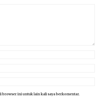
Nama:*
Email:*
Website:
i browser ini untuk lain kali saya berkomentar.