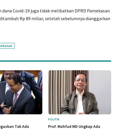
n dana Covid-19 juga tidak melibatkan DPRD Pamekasan.
itambah Rp 89 miliar, setelah sebelumnya dianggarkan
ekasan
POLITIK
egaskan Tak Ada
Prof. Mahfud MD Ungkap Ada