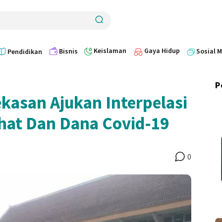
Keislaman
Gaya Hidup
Bisnis
Sosial 
Pendidikan
P
asan Ajukan Interpelasi
hat Dan Dana Covid-19
0