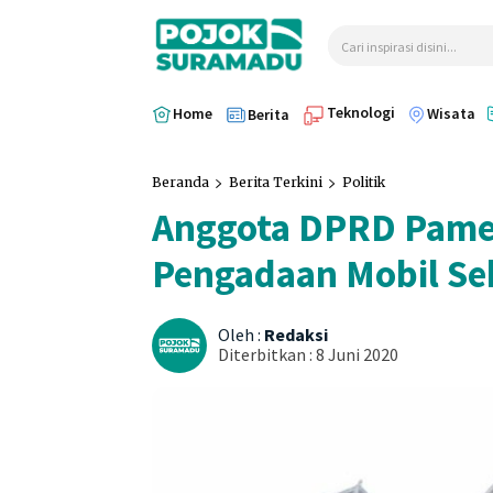
Cari inspirasi disini...
Teknologi
Home
Wisata
Berita
Beranda
Berita Terkini
Politik
Anggota DPRD Pamek
Pengadaan Mobil Se
Oleh :
Redaksi
Diterbitkan :
8 Juni 2020