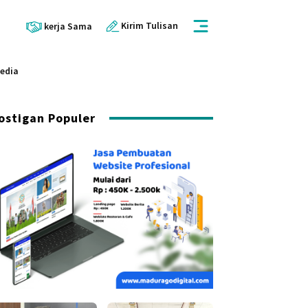
Kirim Tulisan
kerja Sama
Media
ostigan Populer