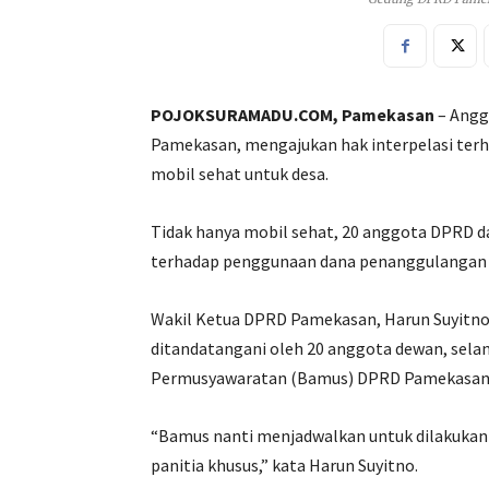
POJOKSURAMADU.COM, Pamekasan
– Angg
Pamekasan, mengajukan hak interpelasi ter
mobil sehat untuk desa.
Tidak hanya mobil sehat, 20 anggota DPRD da
terhadap penggunaan dana penanggulangan 
Wakil Ketua DPRD Pamekasan, Harun Suyitno 
ditandatangani oleh 20 anggota dewan, sela
Permusyawaratan (Bamus) DPRD Pamekasan
“Bamus nanti menjadwalkan untuk dilakukan s
panitia khusus,” kata Harun Suyitno.