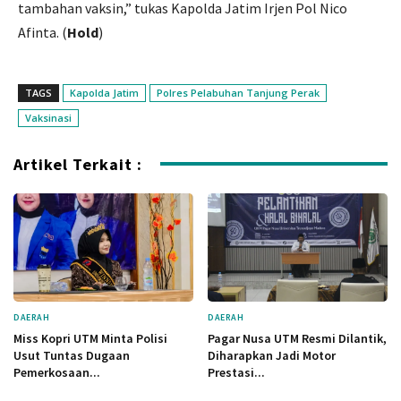
tambahan vaksin,” tukas Kapolda Jatim Irjen Pol Nico
Afinta. (
Hold
)
TAGS
Kapolda Jatim
Polres Pelabuhan Tanjung Perak
Vaksinasi
Artikel Terkait :
DAERAH
DAERAH
Miss Kopri UTM Minta Polisi
Pagar Nusa UTM Resmi Dilantik,
Usut Tuntas Dugaan
Diharapkan Jadi Motor
Pemerkosaan...
Prestasi...