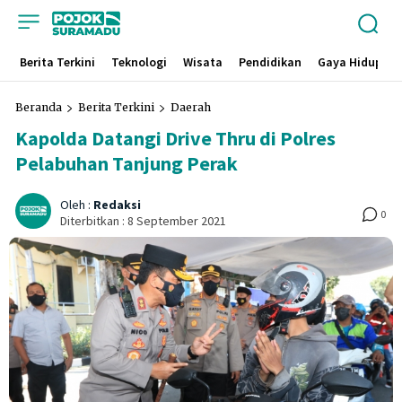
Berita Terkini
Teknologi
Wisata
Pendidikan
Gaya Hidup
Beranda
Berita Terkini
Daerah
Kapolda Datangi Drive Thru di Polres
Pelabuhan Tanjung Perak
Oleh :
Redaksi
0
Diterbitkan :
8 September 2021