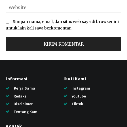
Web
Simpan nama, email, dan situs web saya di browser ini
untuk lain kali saya berkomentar.
Informasi
Ikuti Kami
Kerja Sama
instagram
Redaksi
Youtube
Disclaimer
Tiktok
Tentang Kami
Kontak