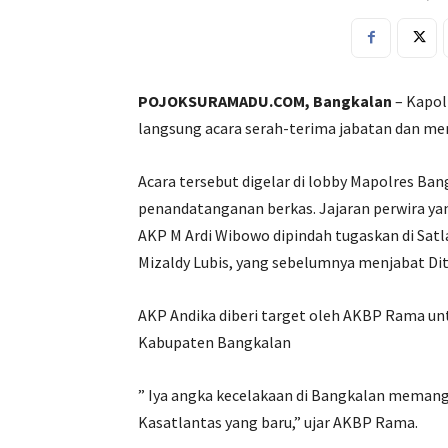
POJOKSURAMADU.COM, Bangkalan
– Kapo
langsung acara serah-terima jabatan dan mena
Acara tersebut digelar di lobby Mapolres Ban
penandatanganan berkas. Jajaran perwira yan
AKP M Ardi Wibowo dipindah tugaskan di Satl
Mizaldy Lubis, yang sebelumnya menjabat Dit
AKP Andika diberi target oleh AKBP Rama unt
Kabupaten Bangkalan
” Iya angka kecelakaan di Bangkalan memang
Kasatlantas yang baru,” ujar AKBP Rama.