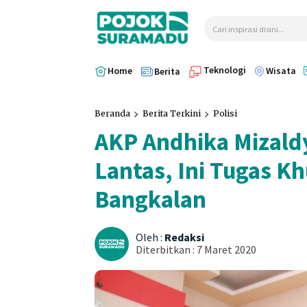
Cari inspirasi disini...
Teknologi
Home
Wisata
Berita
Beranda
Berita Terkini
Polisi
AKP Andhika Mizaldy
Lantas, Ini Tugas Kh
Bangkalan
Oleh :
Redaksi
Diterbitkan :
7 Maret 2020