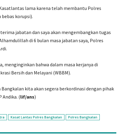
Kasatlantas lama karena telah membantu Polres
bebas korupsi).
ah terima jabatan dan saya akan mengembangkan tugas
Alhamdulillah di 6 bulan masa jabatan saya, Polres
rdi.
ka, menginginkan bahwa dalam masa kerjanya di
krasi Bersih dan Melayani (WBBM).
 Bangkalan kita akan segera berkordinasi dengan pihak
 Andika. (
lif/ans
)
tra
Kasat Lantas Polres Bangkalan
Polres Bangkalan