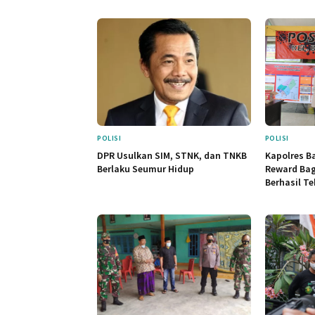
POLISI
POLISI
DPR Usulkan SIM, STNK, dan TNKB
Kapolres B
Berlaku Seumur Hidup
Reward Bag
Berhasil Te