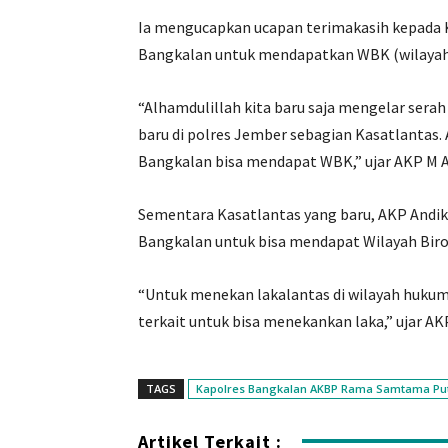
Ia mengucapkan ucapan terimakasih kepada 
Bangkalan untuk mendapatkan WBK (wilayah 
“Alhamdulillah kita baru saja mengelar ser
baru di polres Jember sebagian Kasatlantas. 
Bangkalan bisa mendapat WBK,” ujar AKP M A
Sementara Kasatlantas yang baru, AKP Andi
Bangkalan untuk bisa mendapat Wilayah Biro
“Untuk menekan lakalantas di wilayah hukum
terkait untuk bisa menekankan laka,” ujar AKP
TAGS
Kapolres Bangkalan AKBP Rama Samtama Pu
Artikel Terkait :