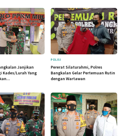
POLISI
angkalan Janjikan
Pererat Silaturahmi, Polres
i Kades/Lurah Yang
Bangkalan Gelar Pertemuan Rutin
kan...
dengan Wartawan