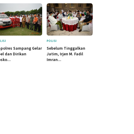
LISI
POLISI
polres Sampang Gelar
Sebelum Tinggalkan
el dan Dirikan
Jatim, Irjen M. Fadil
sko...
Imran...