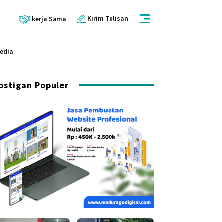
Kirim Tulisan
kerja Sama
Media
ostigan Populer