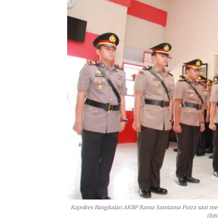
Kapolres Bangkalan AKBP Rama Samtama Putra saat memi
(fot