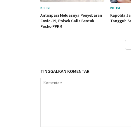
POLISI
POLISI
Antisipasi Meluasnya Penyebaran
Kapolda Ja
Covid-19, Polsek Galis Bentuk
Tangguh S
Posko PPKM
TINGGALKAN KOMENTAR
Komentar: