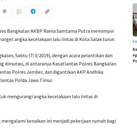
lres Bangkalan AKBP Rama Samtama Putra memimpin
rget angka kecelakaan lalu lintas di Kota Salak turun.
PO
Ka
gkalan, Sabtu (7/3/2019), dengan acara pelantikan dan
Ap
Po
g dimutasi, di antaranya Kasatlantas Polres Bangkalan
antas Polres Jember, dan digantikan AKP Andhika
lantas Polda Jawa Timur.
uk mengurangi angka kecelakaan lalu lintas di
 mengalami kenaikan ini menjadi pekerjaan rumah bagi