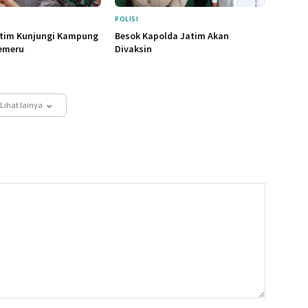
POLISI
tim Kunjungi Kampung
Besok Kapolda Jatim Akan
emeru
Divaksin
Lihat lainya