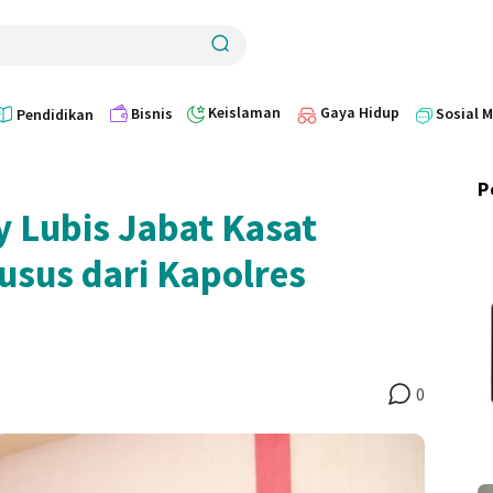
Keislaman
Gaya Hidup
Bisnis
Sosial 
Pendidikan
P
 Lubis Jabat Kasat
usus dari Kapolres
0