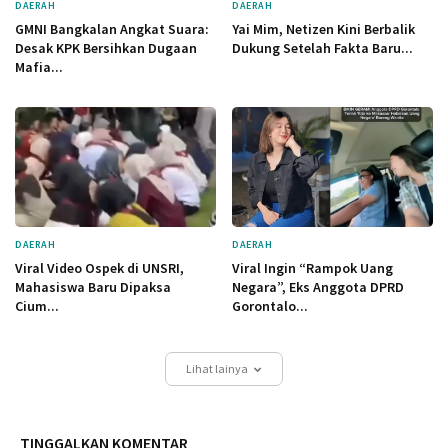
DAERAH
DAERAH
GMNI Bangkalan Angkat Suara:
Yai Mim, Netizen Kini Berbalik
Desak KPK Bersihkan Dugaan
Dukung Setelah Fakta Baru...
Mafia...
DAERAH
DAERAH
Viral Video Ospek di UNSRI,
Viral Ingin “Rampok Uang
Mahasiswa Baru Dipaksa
Negara”, Eks Anggota DPRD
Cium...
Gorontalo...
Lihat lainya
TINGGALKAN KOMENTAR