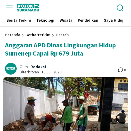
Berita Terkini
Teknologi
Wisata
Pendidikan
Gaya Hidup
Beranda
Berita Terkini
Daerah
Anggaran APD Dinas Lingkungan Hidup
Sumenep Capai Rp 679 Juta
Oleh :
Redaksi
0
Diterbitkan :
15 Juli 2020