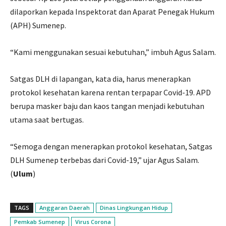
dilaporkan kepada Inspektorat dan Aparat Penegak Hukum
(APH) Sumenep.
“Kami menggunakan sesuai kebutuhan,” imbuh Agus Salam.
Satgas DLH di lapangan, kata dia, harus menerapkan
protokol kesehatan karena rentan terpapar Covid-19. APD
berupa masker baju dan kaos tangan menjadi kebutuhan
utama saat bertugas.
“Semoga dengan menerapkan protokol kesehatan, Satgas
DLH Sumenep terbebas dari Covid-19,” ujar Agus Salam.
(
Ulum
)
TAGS
Anggaran Daerah
Dinas Lingkungan Hidup
Pemkab Sumenep
Virus Corona