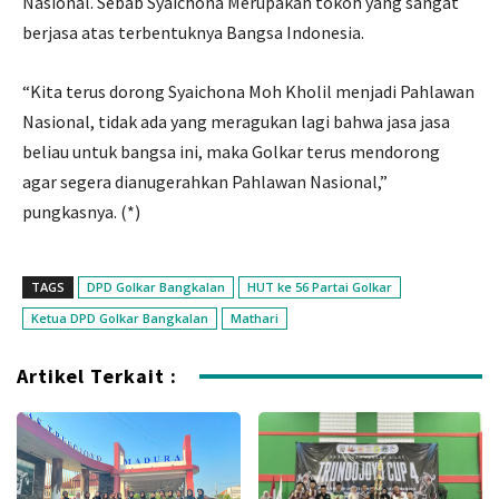
Nasional. Sebab Syaichona Merupakan tokoh yang sangat
berjasa atas terbentuknya Bangsa Indonesia.
“Kita terus dorong Syaichona Moh Kholil menjadi Pahlawan
Nasional, tidak ada yang meragukan lagi bahwa jasa jasa
beliau untuk bangsa ini, maka Golkar terus mendorong
agar segera dianugerahkan Pahlawan Nasional,”
pungkasnya. (*)
TAGS
DPD Golkar Bangkalan
HUT ke 56 Partai Golkar
Ketua DPD Golkar Bangkalan
Mathari
Artikel Terkait :