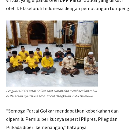
virtual yang dipandu oleh DPP Partai Golkar yang diikuti
oleh DPD seluruh Indonesia dengan pemotongan tumpeng.
Pengurus DPD Partai Golkar saat ziarah dan membacakan tahlil
di Pesarean Syaichona Moh. Kholil Bangkalan, Foto:Istimewa
“Semoga Partai Golkar mendapatkan keberkahan dan
dipemilu Pemilu berikutnya seperti Pilpres, Pileg dan
Pilkada diberi kemenangan,” hatapnya.