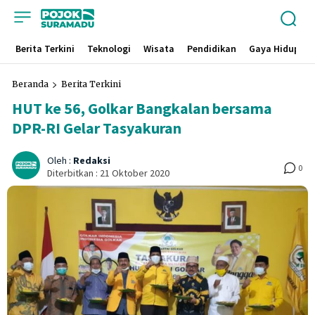
Berita Terkini
Teknologi
Wisata
Pendidikan
Gaya Hidup
Beranda
Berita Terkini
HUT ke 56, Golkar Bangkalan bersama
DPR-RI Gelar Tasyakuran
Oleh :
Redaksi
0
Diterbitkan :
21 Oktober 2020