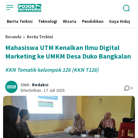
Berita Terkini
Teknologi
Wisata
Pendidikan
Gaya Hidup
Beranda
Berita Terkini
Mahasiswa UTM Kenalkan Ilmu Digital
Marketing ke UMKM Desa Duko Bangkalan
KKN Tematik kelompok 126 (KKN T126)
Oleh :
Redaksi
0
Diterbitkan :
17 Juli 2025