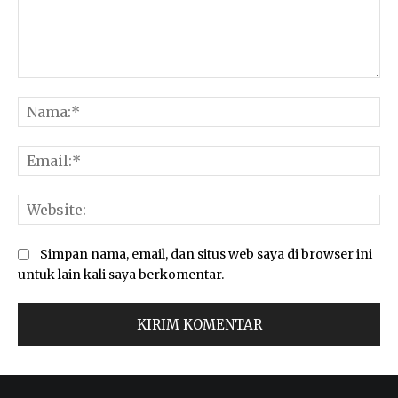
Komentar:
Na
Ema
Web
Simpan nama, email, dan situs web saya di browser ini
untuk lain kali saya berkomentar.