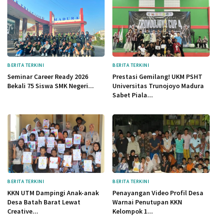
BERITA TERKINI
BERITA TERKINI
Seminar Career Ready 2026
Prestasi Gemilang! UKM PSHT
Bekali 75 Siswa SMK Negeri...
Universitas Trunojoyo Madura
Sabet Piala...
BERITA TERKINI
BERITA TERKINI
KKN UTM Dampingi Anak-anak
Penayangan Video Profil Desa
Desa Batah Barat Lewat
Warnai Penutupan KKN
Creative...
Kelompok 1...