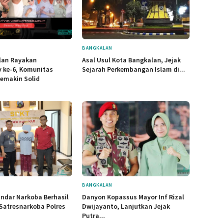
BANGKALAN
lan Rayakan
Asal Usul Kota Bangkalan, Jejak
y ke-6, Komunitas
Sejarah Perkembangan Islam di...
Semakin Solid
BANGKALAN
ndar Narkoba Berhasil
Danyon Kopassus Mayor Inf Rizal
Satresnarkoba Polres
Dwijayanto, Lanjutkan Jejak
Putra...