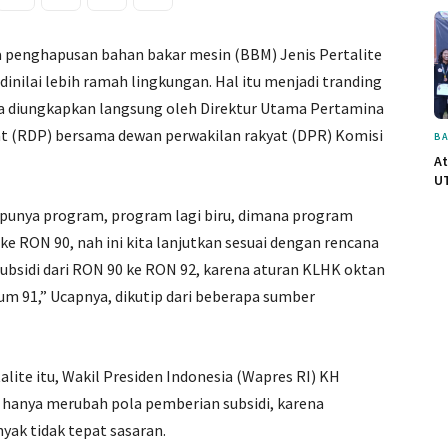
 penghapusan bahan bakar mesin (BBM) Jenis Pertalite
inilai lebih ramah lingkungan. Hal itu menjadi tranding
nya diungkapkan langsung oleh Direktur Utama Pertamina
t (RDP) bersama dewan perwakilan rakyat (DPR) Komisi
BA
At
UT
a punya program, program lagi biru, dimana program
e RON 90, nah ini kita lanjutkan sesuai dengan rencana
ubsidi dari RON 90 ke RON 92, karena aturan KLHK oktan
um 91,” Ucapnya, dikutip dari beberapa sumber
lite itu, Wakil Presiden Indonesia (Wapres RI) KH
 hanya merubah pola pemberian subsidi, karena
yak tidak tepat sasaran.