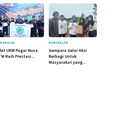
NGKALAN
BANGKALAN
let UKM Pagar Nusa
Gempara Gelar Aksi
M Raih Prestasi...
Berbagi Untuk
Masyarakat yang...