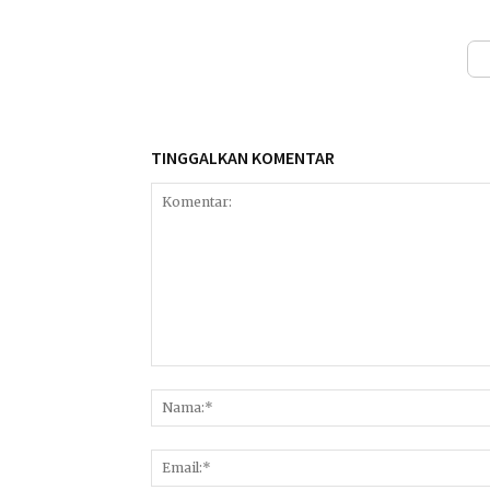
TINGGALKAN KOMENTAR
Komentar: