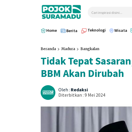
Cari inspirasi disini...
Teknologi
Home
Wisata
Berita
Beranda
Madura
Bangkalan
Tidak Tepat Sasaran
BBM Akan Dirubah
Oleh :
Redaksi
Diterbitkan :
9 Mei 2024