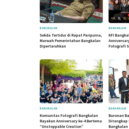
BANGKALAN
BANGKALAN
Sekda Tertidur di Rapat Paripurna,
KFI Bangka
Marwah Pemerintahan Bangkalan
Anniversar
Dipertaruhkan
Fotografi 
BANGKALAN
BANGKALAN
Komunitas Fotografi Bangkalan
Buronan Ba
Rayakan Anniversary ke-4 Bertema
Ditangkap 
“Unstoppable Creation”
Bangkalan