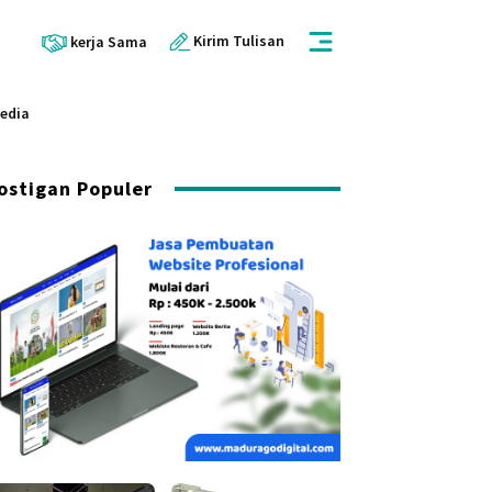
Kirim Tulisan
kerja Sama
Media
ostigan Populer