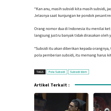
“Kan anu, masih subsidi kita masih subsidi, ja
Jelasnya saat kunjungan ke pondok pesantr
Orang nomor dua di Indonesia itu menilai ket
langsung justru banyak tidak dirasakan oleh 
“Subsidi itu akan diberikan kepada orangnya,
pola pemberian subsidi, itu memang harus ki
TAGS
Pola Subsidi
Subsidi bbm
Artikel Terkait :