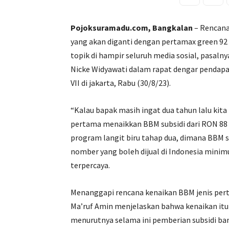
Pojoksuramadu.com, Bangkalan
– Rencana
yang akan diganti dengan pertamax green 92 d
topik di hampir seluruh media sosial, pasal
Nicke Widyawati dalam rapat dengar pendapa
VII di jakarta, Rabu (30/8/23).
“Kalau bapak masih ingat dua tahun lalu kit
pertama menaikkan BBM subsidi dari RON 88 k
program langit biru tahap dua, dimana BBM s
nomber yang boleh dijual di Indonesia minim
terpercaya.
Menanggapi rencana kenaikan BBM jenis perta
Ma’ruf Amin menjelaskan bahwa kenaikan itu
menurutnya selama ini pemberian subsidi ban