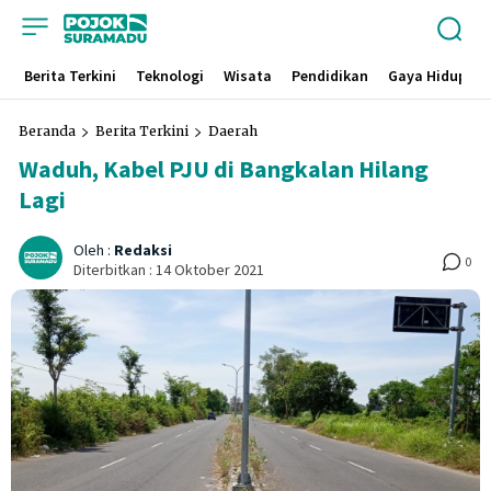
Berita Terkini
Teknologi
Wisata
Pendidikan
Gaya Hidup
Beranda
Berita Terkini
Daerah
Waduh, Kabel PJU di Bangkalan Hilang
Lagi
Oleh :
Redaksi
0
Diterbitkan :
14 Oktober 2021