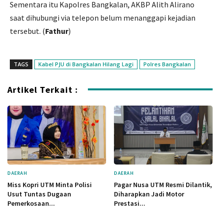
Sementara itu Kapolres Bangkalan, AKBP Alith Alirano
saat dihubungi via telepon belum menanggapi kejadian
tersebut. (
Fathur
)
TAGS
Kabel PJU di Bangkalan Hilang Lagi
Polres Bangkalan
Artikel Terkait :
DAERAH
DAERAH
Miss Kopri UTM Minta Polisi
Pagar Nusa UTM Resmi Dilantik,
Usut Tuntas Dugaan
Diharapkan Jadi Motor
Pemerkosaan...
Prestasi...