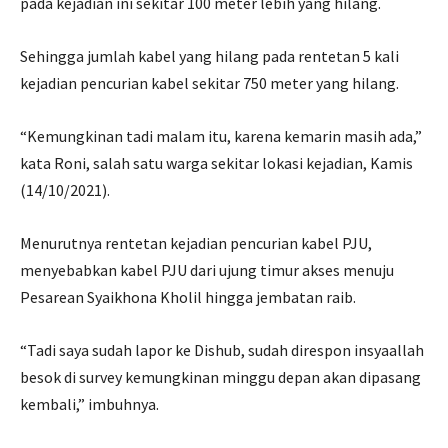
pada kejadian ini sekitar 100 meter lebih yang hilang.
Sehingga jumlah kabel yang hilang pada rentetan 5 kali
kejadian pencurian kabel sekitar 750 meter yang hilang.
“Kemungkinan tadi malam itu, karena kemarin masih ada,”
kata Roni, salah satu warga sekitar lokasi kejadian, Kamis
(14/10/2021).
Menurutnya rentetan kejadian pencurian kabel PJU,
menyebabkan kabel PJU dari ujung timur akses menuju
Pesarean Syaikhona Kholil hingga jembatan raib.
“Tadi saya sudah lapor ke Dishub, sudah direspon insyaallah
besok di survey kemungkinan minggu depan akan dipasang
kembali,” imbuhnya.