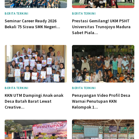
BERITA TERKINI
BERITA TERKINI
Seminar Career Ready 2026
Prestasi Gemilang! UKM PSHT
Bekali 75 Siswa SMK Negeri...
Universitas Trunojoyo Madura
Sabet Piala...
BERITA TERKINI
BERITA TERKINI
KKN UTM Dampingi Anak-anak
Penayangan Video Profil Desa
Desa Batah Barat Lewat
Warnai Penutupan KKN
Creative...
Kelompok 1...