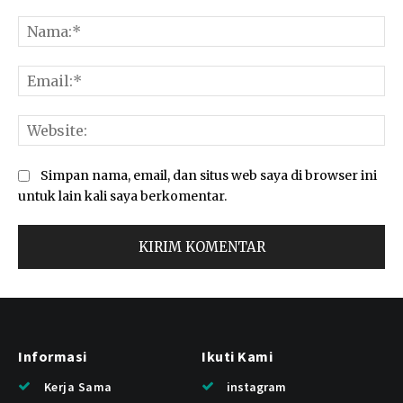
Komentar:
Na
Ema
Web
Simpan nama, email, dan situs web saya di browser ini
untuk lain kali saya berkomentar.
Informasi
Ikuti Kami
Kerja Sama
instagram