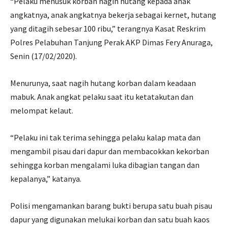
“Pelaku menusuk korban nagih hutang kepada anak
angkatnya, anak angkatnya bekerja sebagai kernet, hutang
yang ditagih sebesar 100 ribu,” terangnya Kasat Reskrim
Polres Pelabuhan Tanjung Perak AKP Dimas Fery Anuraga,
Senin (17/02/2020).
Menurunya, saat nagih hutang korban dalam keadaan
mabuk. Anak angkat pelaku saat itu ketatakutan dan
melompat kelaut.
“Pelaku ini tak terima sehingga pelaku kalap mata dan
mengambil pisau dari dapur dan membacokkan kekorban
sehingga korban mengalami luka dibagian tangan dan
kepalanya,” katanya.
Polisi mengamankan barang bukti berupa satu buah pisau
dapur yang digunakan melukai korban dan satu buah kaos