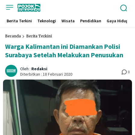
Berita Terkini
Teknologi
Wisata
Pendidikan
Gaya Hidup
Beranda
Berita Terkini
Warga Kalimantan ini Diamankan Polisi
Surabaya Setelah Melakukan Penusukan
Oleh :
Redaksi
0
Diterbitkan :
18 Februari 2020