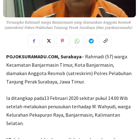
Tersangka Rahmadi warga Banjarmasin yang diamankan Anggota Resmob
(satreskim) Polres Pelabuhan Tanjung Perak Surabaya (foto: pojoksuramadu)
POJOKSURAMADU.COM, Surabaya
– Rahmadi (57) warga
Kecamatan Banjarmasin Timur, Kota Banjarmasin,
diamakan Anggota Resmob (satreskrim) Polres Pelabuhan
Tanjung Perak Surabaya, Jawa Timur.
Ia ditangkap pada13 Februari 2020 sekitar pukul 14.00 Wib
setelah melakukan penusukan terhadap M. Wahyudi, warga
Kelurahan Pekapuran Raya, Banjarmasin, Kalimantan
Selatan.