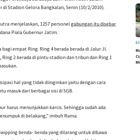
 di Stadion Gelora Bangkalan, Senin (10/2/2010).
tra menjelaskan, 1257 personel
gabungan itu disebar
dana Piala Gubernur Jatim.
BE
a bagi empat Ring. Ring 4 berada berada di Jalur Jl.
M
Ci
, Ring 2 berada di pintu stadion dan tribun dan Ring 1
Mi
 pasukan.
pasi hal yang tidak diinginkan yaitu dengan cara
 masuk dari berbagai sisi di SGB.
ur harus menunjukkan karcis. Sehingga sudah ada
k menumpuk di belakang,” imbuh Rama.
swipping benda- benda yang dilarang untuk dibawa