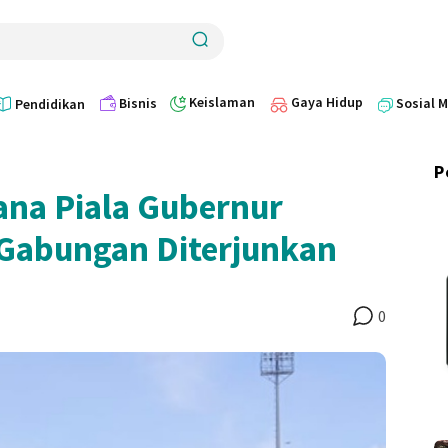
Keislaman
Gaya Hidup
Bisnis
Sosial 
Pendidikan
P
na Piala Gubernur
 Gabungan Diterjunkan
0