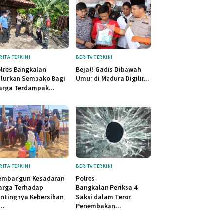
RITA TERKINI
BERITA TERKINI
lres Bangkalan
Bejat! Gadis Dibawah
alurkan Sembako Bagi
Umur di Madura Digilir...
rga Terdampak...
RITA TERKINI
BERITA TERKINI
embangun Kesadaran
Polres
arga Terhadap
Bangkalan Periksa 4
ntingnya Kebersihan
Saksi dalam Teror
...
Penembakan...