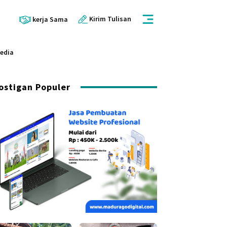
Kirim Tulisan
kerja Sama
Media
ostigan Populer