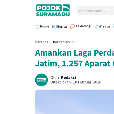
Cari inspirasi disini...
Teknologi
Home
Wisata
Berita
Beranda
Berita Terkini
Amankan Laga Perda
Jatim, 1.257 Aparat
Oleh :
Redaksi
Diterbitkan :
10 Februari 2020