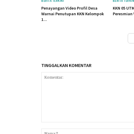
BERITA TERKINI
BERITA TERKIN
Penayangan Video Profil Desa
KKN 05 UTM
Warnai Penutupan KKN Kelompok
Peresmian 
1...
TINGGALKAN KOMENTAR
Komentar: