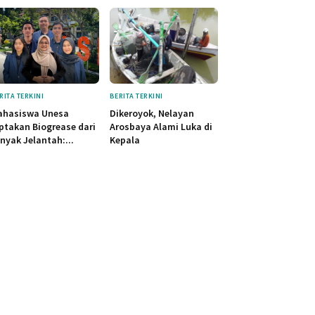
RITA TERKINI
BERITA TERKINI
ahasiswa Unesa
Dikeroyok, Nelayan
ptakan Biogrease dari
Arosbaya Alami Luka di
nyak Jelantah:...
Kepala