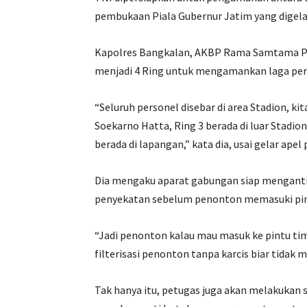
pembukaan Piala Gubernur Jatim yang digelar
Kapolres Bangkalan, AKBP Rama Samtama Pu
menjadi 4 Ring untuk mengamankan laga per
“Seluruh personel disebar di area Stadion, kit
Soekarno Hatta, Ring 3 berada di luar Stadion
berada di lapangan,” kata dia, usai gelar apel
Dia mengaku aparat gabungan siap mengantisi
penyekatan sebelum penonton memasuki pintu
“Jadi penonton kalau mau masuk ke pintu tim
filterisasi penonton tanpa karcis biar tida
Tak hanya itu, petugas juga akan melakukan 