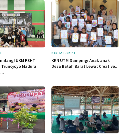
I
BERITA TERKINI
emilang! UKM PSHT
KKN UTM Dampingi Anak-anak
s Trunojoyo Madura
Desa Batah Barat Lewat Creative...
...