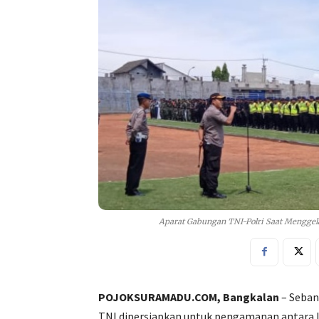
Aparat Gabungan TNI-Polri Saat Menggela
POJOKSURAMADU.COM, Bangkalan
– Seban
TNI dipersiapkan untuk pengamanan antara l