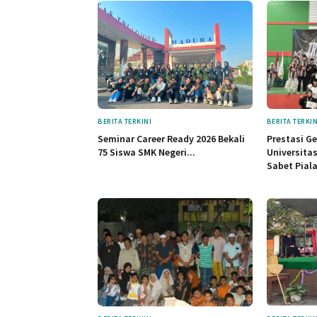
BERITA TERKINI
BERITA TERKIN
Seminar Career Ready 2026 Bekali
Prestasi G
75 Siswa SMK Negeri...
Universita
Sabet Piala