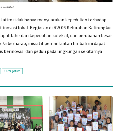
k Jelantah
n Jatim tidak hanya menyuarakan kepedulian terhadap
inovasi lokal. Kegiatan di RW 06 Kelurahan Kalirungkut
apat lahir dari kepedulian kolektif, dan perubahan besar
k 75 berharap, inisiatif pemanfaatan limbah ini dapat
s berinovasi dan peduli pada lingkungan sekitarnya
UPN Jatim