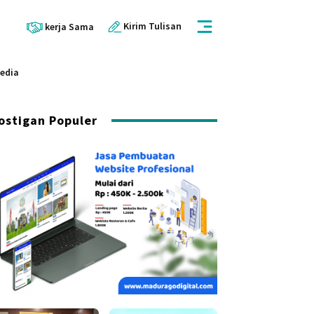
Kirim Tulisan
kerja Sama
Media
ostigan Populer