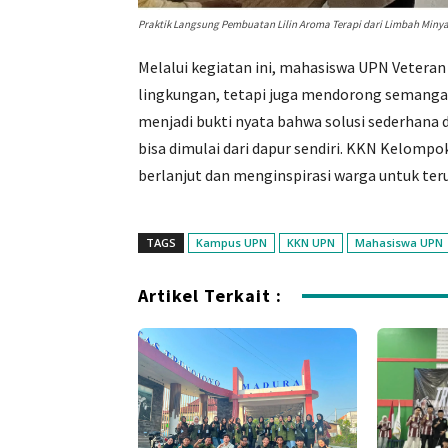
Praktik Langsung Pembuatan Lilin Aroma Terapi dari Limbah Minya
Melalui kegiatan ini, mahasiswa UPN Vetera
lingkungan, tetapi juga mendorong semangat 
menjadi bukti nyata bahwa solusi sederhana d
bisa dimulai dari dapur sendiri. KKN Kelompo
berlanjut dan menginspirasi warga untuk teru
TAGS
Kampus UPN
KKN UPN
Mahasiswa UPN
Artikel Terkait :