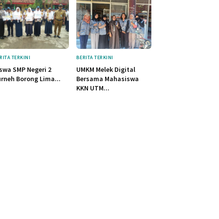
RITA TERKINI
BERITA TERKINI
swa SMP Negeri 2
UMKM Melek Digital
rneh Borong Lima...
Bersama Mahasiswa
KKN UTM...