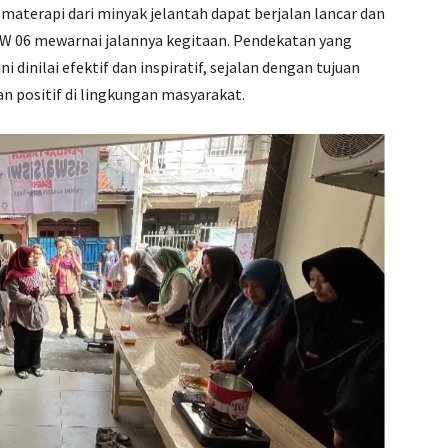
materapi dari minyak jelantah dapat berjalan lancar dan
RW 06 mewarnai jalannya kegitaan. Pendekatan yang
 dinilai efektif dan inspiratif, sejalan dengan tujuan
positif di lingkungan masyarakat.