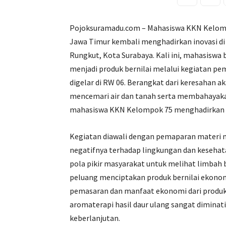
Pojoksuramadu.com – Mahasiswa KKN Kelomp
Jawa Timur kembali menghadirkan inovasi d
Rungkut, Kota Surabaya. Kali ini, mahasisw
menjadi produk bernilai melalui kegiatan pe
digelar di RW 06. Berangkat dari keresahan
mencemari air dan tanah serta membahayakan 
mahasiswa KKN Kelompok 75 menghadirkan so
Kegiatan diawali dengan pemaparan materi 
negatifnya terhadap lingkungan dan keseha
pola pikir masyarakat untuk melihat limbah
peluang menciptakan produk bernilai ekonomi
pemasaran dan manfaat ekonomi dari produk 
aromaterapi hasil daur ulang sangat dimina
keberlanjutan.