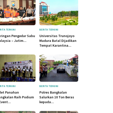
RITA TERKINI
BERITA TERKINI
ringan Pengedar Sabu
Universitas Trunojoyo
laysia – Jatim...
Madura Batal Dijadikan
Tempat Karantina...
RITA TERKINI
BERITA TERKINI
let Panahan
Polres Bangkalan
angkalan Raih Podium
Salurkan 10 Ton Beras
Event...
kepada...