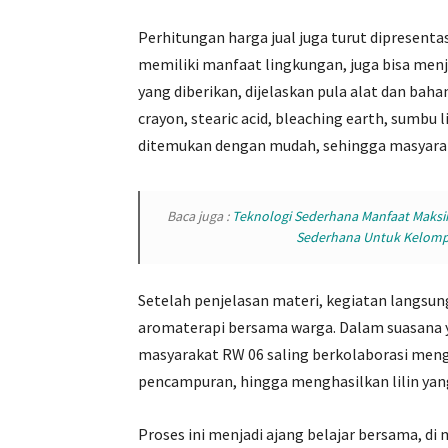
Perhitungan harga jual juga turut dipresent
memiliki manfaat lingkungan, juga bisa men
yang diberikan, dijelaskan pula alat dan bah
crayon, stearic acid, bleaching earth, sumbu l
ditemukan dengan mudah, sehingga masyarak
Baca juga :
Teknologi Sederhana Manfaat Maksi
Sederhana Untuk Kelomp
Setelah penjelasan materi, kegiatan langsung
aromaterapi bersama warga. Dalam suasana
masyarakat RW 06 saling berkolaborasi mengi
pencampuran, hingga menghasilkan lilin yang
Proses ini menjadi ajang belajar bersama, d