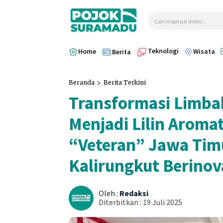
Cari inspirasi disini...
Teknologi
Home
Wisata
Berita
Beranda
Berita Terkini
Transformasi Limba
Menjadi Lilin Aroma
“Veteran” Jawa Tim
Kalirungkut Berinov
Oleh :
Redaksi
Diterbitkan :
19 Juli 2025