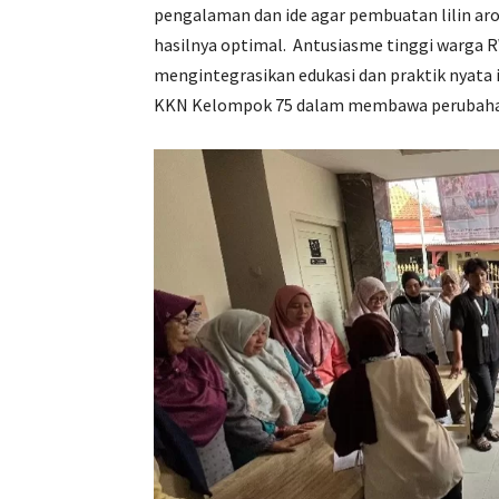
pengalaman dan ide agar pembuatan lilin aro
hasilnya optimal. Antusiasme tinggi warga 
mengintegrasikan edukasi dan praktik nyata ini
KKN Kelompok 75 dalam membawa perubahan 