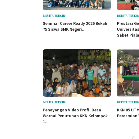
BERITA TERKINI
BERITA TERKIN
Seminar Career Ready 2026 Bekali
Prestasi G
75 Siswa SMK Negeri...
Universita
Sabet Piala
BERITA TERKINI
BERITA TERKIN
Penayangan Video Profil Desa
KKN 05 UTM
Warnai Penutupan KKN Kelompok
Peresmian 
1...