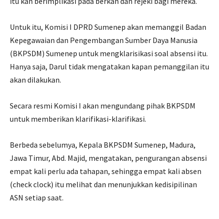
itu kan berimplikasi pada berkah dan rejeki bagi mereka.
Untuk itu, Komisi I DPRD Sumenep akan memanggil Badan
Kepegawaian dan Pengembangan Sumber Daya Manusia
(BKPSDM) Sumenep untuk mengklarisikasi soal absensi itu.
Hanya saja, Darul tidak mengatakan kapan pemanggilan itu
akan dilakukan.
Secara resmi Komisi I akan mengundang pihak BKPSDM
untuk memberikan klarifikasi-klarifikasi.
Berbeda sebelumya, Kepala BKPSDM Sumenep, Madura,
Jawa Timur, Abd. Majid, mengatakan, pengurangan absensi
empat kali perlu ada tahapan, sehingga empat kali absen
(check clock) itu melihat dan menunjukkan kedisipilinan
ASN setiap saat.