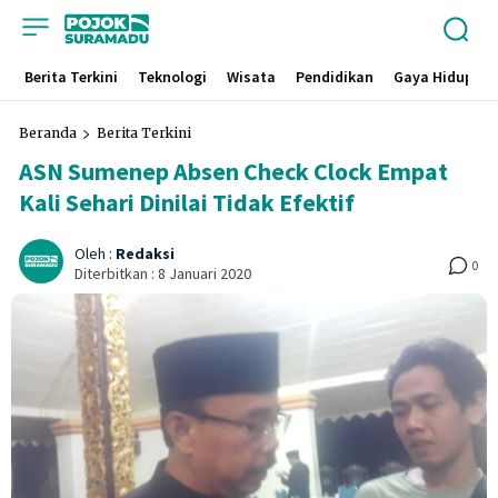
Berita Terkini
Teknologi
Wisata
Pendidikan
Gaya Hidup
Beranda
Berita Terkini
ASN Sumenep Absen Check Clock Empat
Kali Sehari Dinilai Tidak Efektif
Oleh :
Redaksi
0
Diterbitkan :
8 Januari 2020