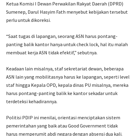
Ketua Komisi I Dewan Perwakilan Rakyat Daerah (DPRD)
Sumenep, Darul Hasyim Fath menyebut kebijakan tersebut
perlu untuk dikoreksi.
“Saat tugas di lapangan, seorang ASN harus pontang-
panting balik kantor hanya untuk check lock, hal itu malah
membuat kerja ASN tidak efektif,” sebutnya.
Keadaan lain misalnya, staf sekretariat dewan, beberapa
ASN lain yang mobilitasnya harus ke lapangan, seperti level
staf hingga Kepala OPD, kepala dinas PU misalnya, mereka
harus pontang-panting balik ke kantor sekadar untuk
terdeteksi kehadirannya.
Politisi PDIP ini menilai, orientasi menciptakan sistem
pemerintahan yang baik atau Good Government tidak
harus memperumit abdi negara dengan absensi dua kali.