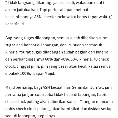
“Tidak langsung dikurangi jadi dua kali, walaupun nanti
absen jadi dua kali. Tapi perlu tahapan melihat
kedisiplinannya ASN, check clocknya itu harus tepat waktu,”
kata Majid.
Bagi yang tugas dilapangan, semua sudah diberikan surat
tugas dari kantor di lapangan, dan itu sudah termasuk
kinerja. “Surat tugas dilapangan sudah bagian dari kinerja
dan perbandingannya 60% dan 40%. 60% kinerja, 40 check
clock, tinggal pilih, pilh yang besar atau kecil, kalau semua
dipakek 100%,” papar Majid.
Majid berharap, bagi ASN kecuali hari Senin dan Jum’at, jam
pertama jangan coba coba tidak hadir di lapangan, habis
check clock pulang akan diberikan sanksi. “Jangan mencoba
habis check clock pulang, akan kami sikat dan disidak setiap
saat di lapangan,” tegasnya.