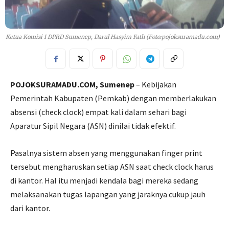
Ketua Komisi I DPRD Sumenep, Darul Hasyim Fath (Foto:pojoksuramadu.com)
POJOKSURAMADU.COM, Sumenep
– Kebijakan
Pemerintah Kabupaten (Pemkab) dengan memberlakukan
absensi (check clock) empat kali dalam sehari bagi
Aparatur Sipil Negara (ASN) dinilai tidak efektif.
Pasalnya sistem absen yang menggunakan finger print
tersebut mengharuskan setiap ASN saat check clock harus
di kantor. Hal itu menjadi kendala bagi mereka sedang
melaksanakan tugas lapangan yang jaraknya cukup jauh
dari kantor.