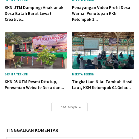
BERITA TERKINI
BERITA TERKINI
KKN UTM Dampingi Anak-anak
Penayangan Video Profil Desa
Desa Batah Barat Lewat
Warnai Penutupan KKN
Creative...
Kelompok 1...
BERITA TERKINI
BERITA TERKINI
KKN 05 UTM Resmi Ditutup,
Tingkatkan Nilai Tambah Hasil
Peresmian Website Desa dan...
Laut, KKN Kelompok 04 Gelar...
Lihat lainya
TINGGALKAN KOMENTAR