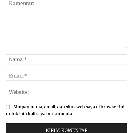
Komentar:
Na
Ema
Web
Simpan nama, email, dan situs web saya di browser ini
untuk lain kali saya berkomentar.